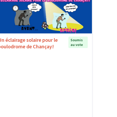
Un éclairage solaire pour le
Soumis
au vote
boulodrome de Chançay!