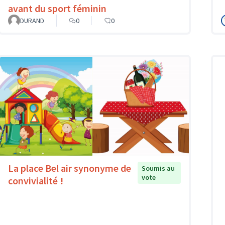
avant du sport féminin
DURAND
0
0
La place Bel air synonyme de
Soumis au
vote
convivialité !