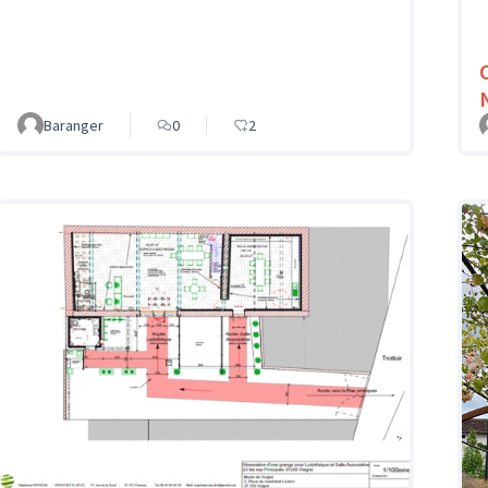
Baranger
0
2