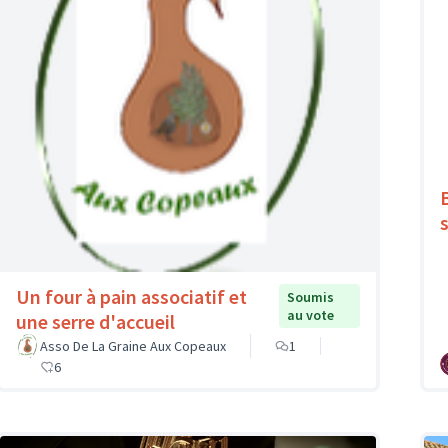
Un four à pain associatif et
Soumis
au vote
une serre d'accueil
Asso De La Graine Aux Copeaux
1
6