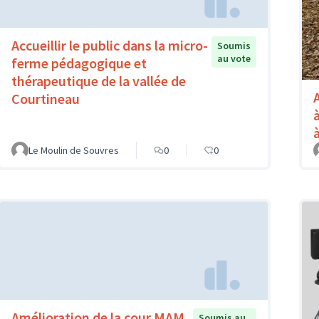
Accueillir le public dans la micro-
Soumis
au vote
ferme pédagogique et
thérapeutique de la vallée de
Courtineau
Le Moulin de Souvres
0
0
Amélioration de la cour MAM
Soumis au