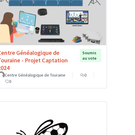
Centre Généalogique de
Soumis
au vote
Touraine - Projet Captation
2024
Centre Généalogique de Touraine
0
0