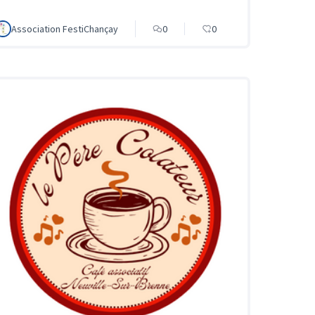
Association FestiChançay
0
0