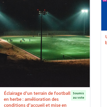
Éclairage d'un terrain de football
Soumis
au vote
en herbe : amélioration des
conditions d'accueil et mise en