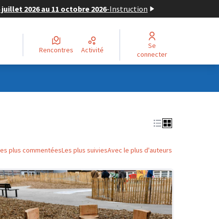
juillet 2026 au 11 octobre 2026
-
Instruction
Se
Rencontres
Activité
connecter
Les plus commentées
Les plus suivies
Avec le plus d'auteurs