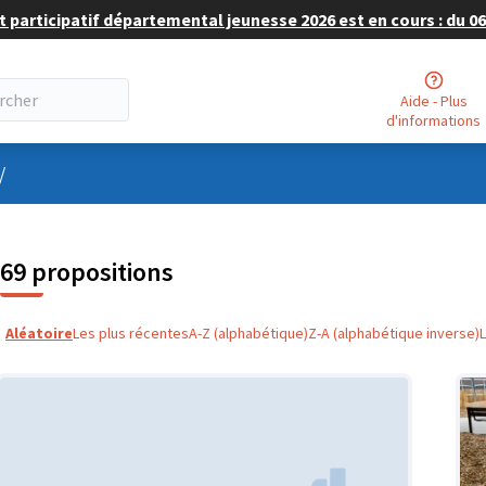
 participatif départemental jeunesse 2026 est en cours : du 06 
Aide - Plus
d'informations
nu utilisateur
/
69 propositions
Aléatoire
Les plus récentes
A-Z (alphabétique)
Z-A (alphabétique inverse)