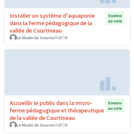
Installer un système d'aquaponie
Soumis
au vote
dans la ferme pédagogique de la
vallée de Courtineau
Le Moulin de Souvres
0
0
Accueillir le public dans la micro-
Soumis
au vote
ferme pédagogique et thérapeutique
de la vallée de Courtineau
Le Moulin de Souvres
0
0