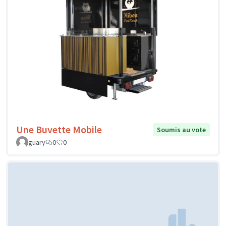
Une Buvette Mobile
Soumis au vote
guary
0
0