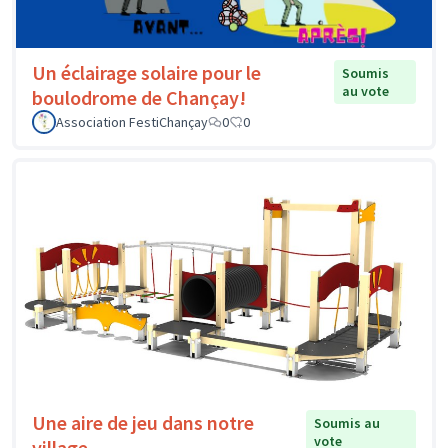
Un éclairage solaire pour le
Soumis
au vote
boulodrome de Chançay!
Association FestiChançay
0
0
Une aire de jeu dans notre
Soumis au
vote
village