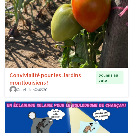
Convivialité pour les Jardins
Soumis au
vote
montlouisiens!
Gourbillon
0
0