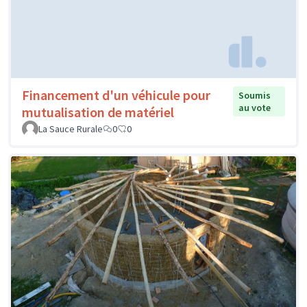
Financement d'un véhicule pour
Soumis
au vote
mutualisation de matériel
La Sauce Rurale
0
0