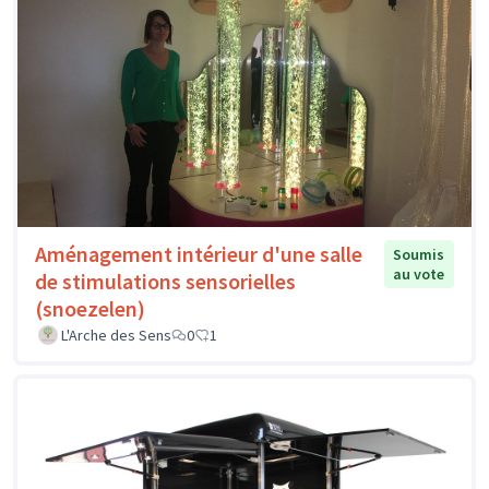
Aménagement intérieur d'une salle
Soumis
au vote
de stimulations sensorielles
(snoezelen)
L'Arche des Sens
0
1