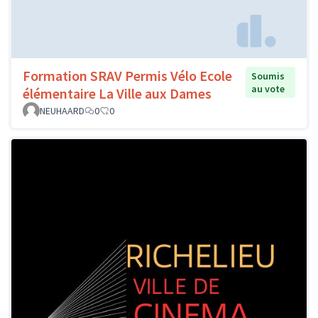
Formation SRAV Permis Vélo Ecole
Soumis
au vote
élémentaire La Ville aux Dames
NEUHAARD
0
0