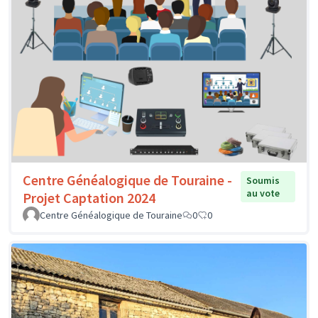
Centre Généalogique de Touraine -
Soumis
au vote
Projet Captation 2024
Centre Généalogique de Touraine
0
0