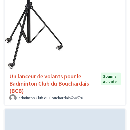
Un lanceur de volants pour le
Soumis
au vote
Badminton Club du Bouchardais
(BCB)
Badminton Club du Bouchardais
0
0