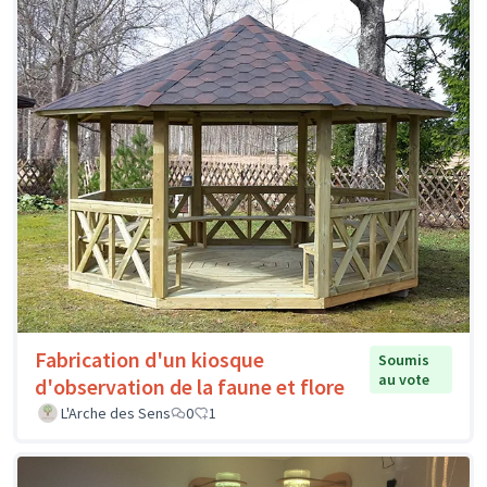
Fabrication d'un kiosque
Soumis
au vote
d'observation de la faune et flore
L'Arche des Sens
0
1