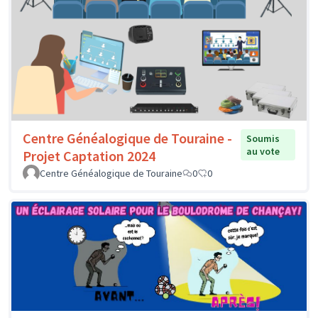
Centre Généalogique de Touraine -
Soumis
au vote
Projet Captation 2024
Centre Généalogique de Touraine
0
0