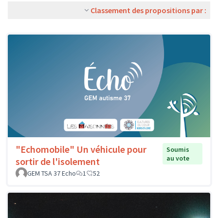
Classement des propositions par :
"Echomobile" Un véhicule pour
Soumis
au vote
sortir de l'isolement
GEM TSA 37 Echo
1
52