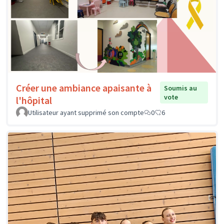
Créer une ambiance apaisante à
Soumis au
vote
l'hôpital
Utilisateur ayant supprimé son compte
0
6