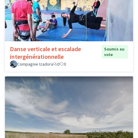
Danse verticale et escalade
Soumis au
vote
intergénérationnelle
Compagnie Izadora
0
0