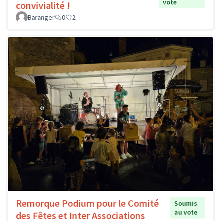
vote
convivialité !
Baranger
0
2
Remorque Podium pour le Comité
Soumis
au vote
des Fêtes et Inter Associations