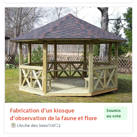
Fabrication d'un kiosque
Soumis
au vote
d'observation de la faune et flore
L'Arche des Sens
0
1