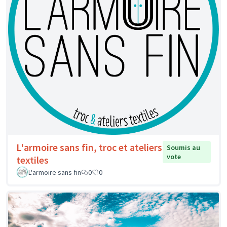
L'armoire sans fin, troc et ateliers
Soumis au
vote
textiles
L'armoire sans fin
0
0