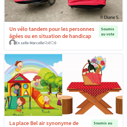
Un vélo tandem pour les personnes
Soumis
au vote
âgées ou en situation de handicap
En selle Marcelle
0
0
La place Bel air synonyme de
Soumis au