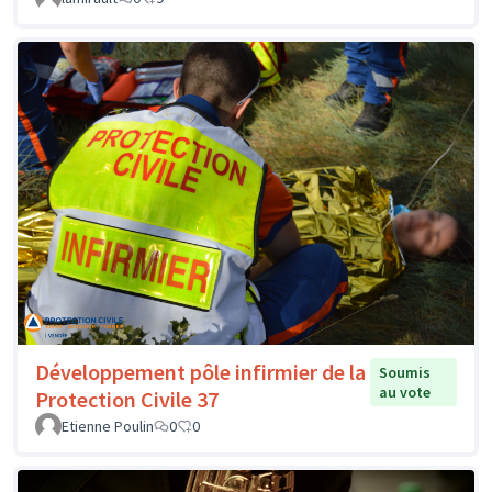
Développement pôle infirmier de la
Soumis
au vote
Protection Civile 37
Etienne Poulin
0
0