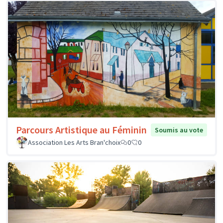
Parcours Artistique au Féminin
Soumis au vote
Association Les Arts Bran'choix
0
0