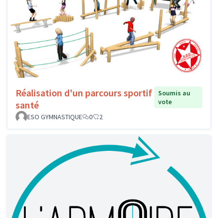
Réalisation d'un parcours sportif
Soumis au
vote
santé
ESO GYMNASTIQUE
0
2