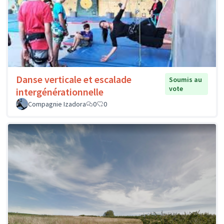
Danse verticale et escalade
Soumis au
vote
intergénérationnelle
Compagnie Izadora
0
0