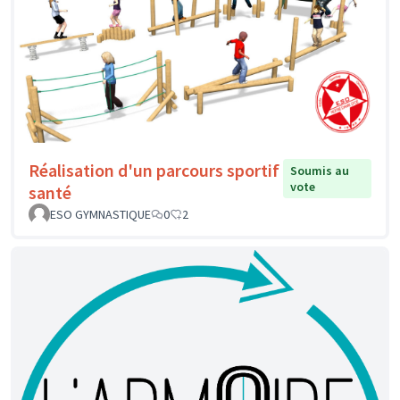
Réalisation d'un parcours sportif
Soumis au
vote
santé
ESO GYMNASTIQUE
0
2