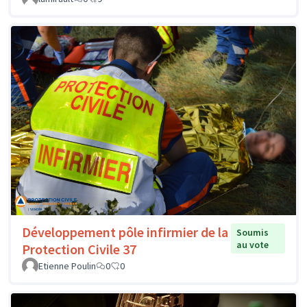
Développement pôle infirmier de la
Soumis
au vote
Protection Civile 37
Etienne Poulin
0
0