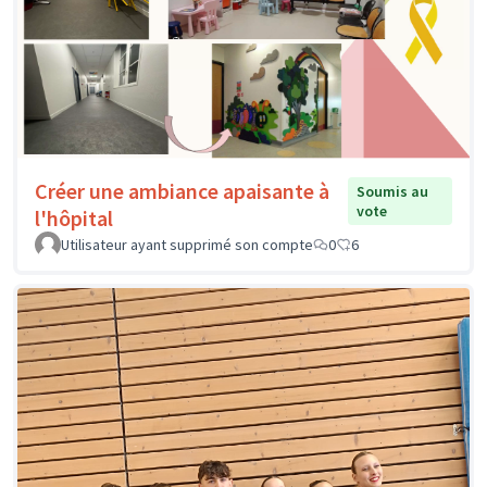
Créer une ambiance apaisante à
Soumis au
vote
l'hôpital
Utilisateur ayant supprimé son compte
0
6