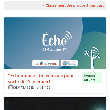
Classement des propositions par :
"Echomobile" Un véhicule pour
Soumis
au vote
sortir de l'isolement
GEM TSA 37 Echo
1
52