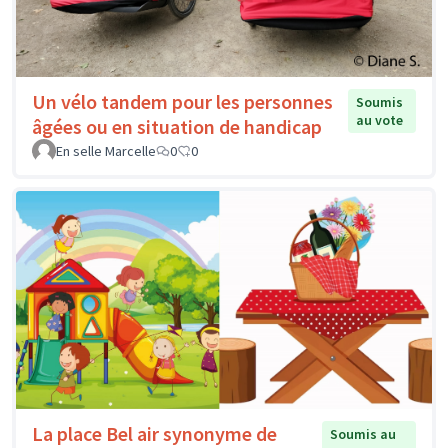
Un vélo tandem pour les personnes
Soumis
au vote
âgées ou en situation de handicap
En selle Marcelle
0
0
La place Bel air synonyme de
Soumis au