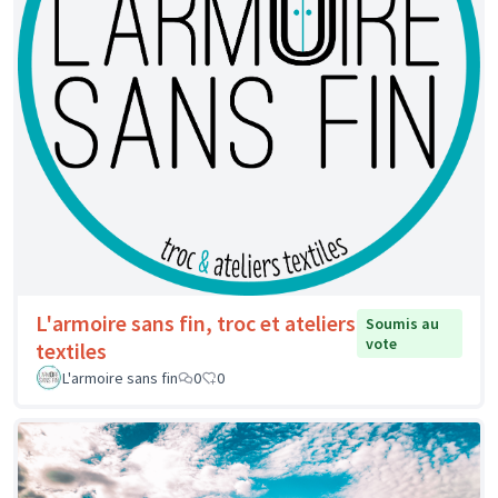
L'armoire sans fin, troc et ateliers
Soumis au
vote
textiles
L'armoire sans fin
0
0