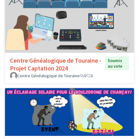
Centre Généalogique de Touraine -
Soumis
au vote
Projet Captation 2024
Centre Généalogique de Touraine
0
0