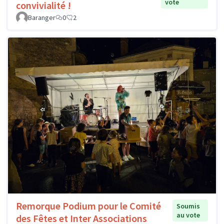
vote
convivialité !
Baranger
0
2
Remorque Podium pour le Comité
Soumis
au vote
des Fêtes et Inter Associations