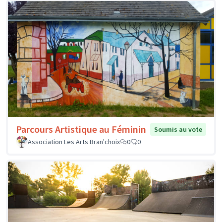
Parcours Artistique au Féminin
Soumis au vote
Association Les Arts Bran'choix
0
0