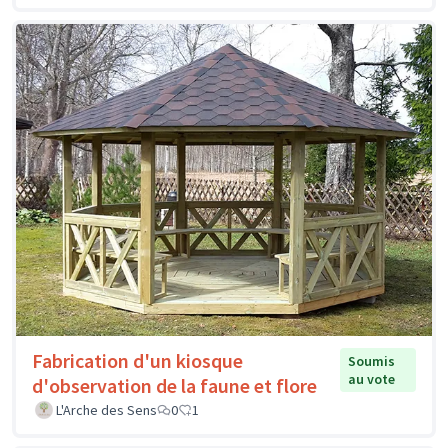
Fabrication d'un kiosque
Soumis
au vote
d'observation de la faune et flore
L'Arche des Sens
0
1