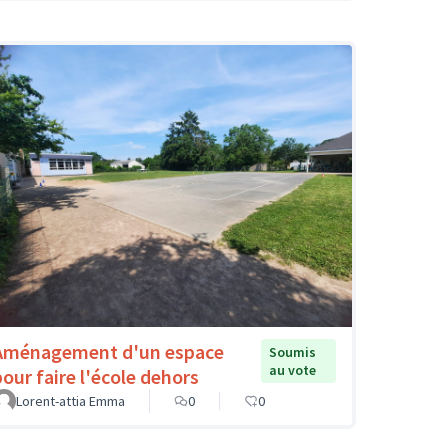
Aménagement d'un espace
Soumis
au vote
pour faire l'école dehors
Lorent-attia Emma
0
0