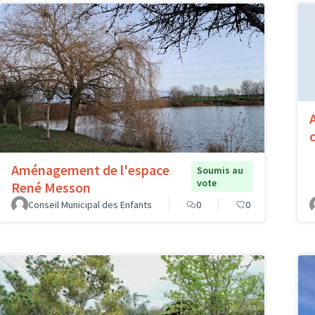
Aménagement de l'espace
Soumis au
vote
René Messon
Conseil Municipal des Enfants
0
0