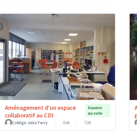
Aménagement d'un espace
Soumis
au vote
collaboratif au CDI
Collège Jules Ferry
0
0