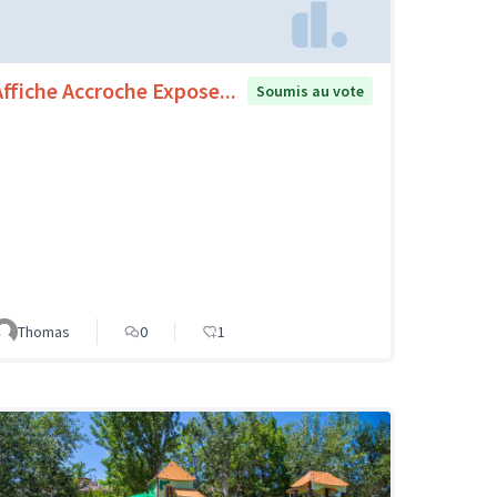
Affiche Accroche Expose...
Soumis au vote
Thomas
0
1