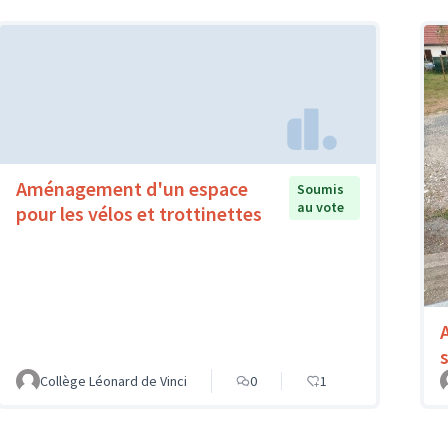
Aménagement d'un espace
Soumis
au vote
pour les vélos et trottinettes
Collège Léonard de Vinci
0
1