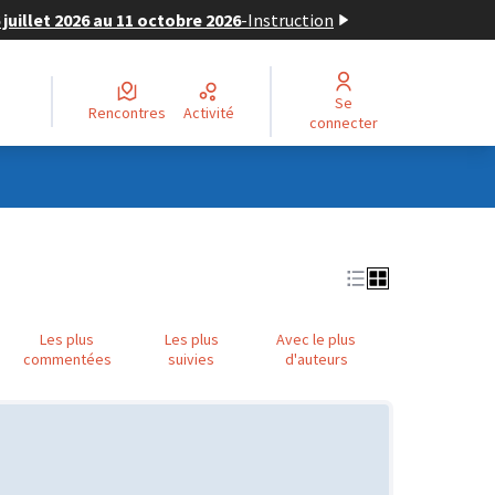
juillet 2026 au 11 octobre 2026
-
Instruction
Se
Rencontres
Activité
connecter
Les plus
Les plus
Avec le plus
commentées
suivies
d'auteurs