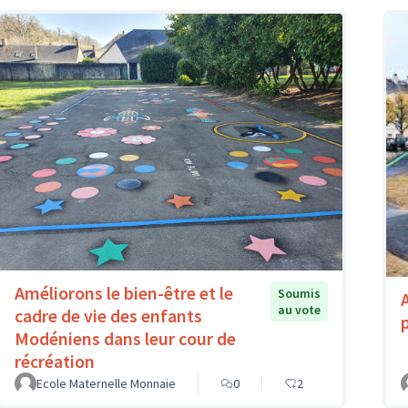
Améliorons le bien-être et le
Soumis
au vote
cadre de vie des enfants
Modéniens dans leur cour de
récréation
Ecole Maternelle Monnaie
0
2