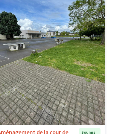
Aménagement de la cour de
Soumis