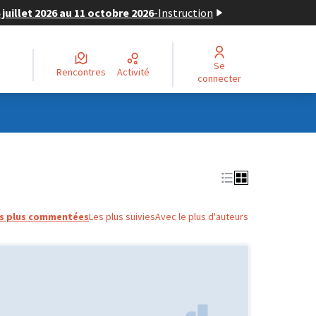
juillet 2026 au 11 octobre 2026
-
Instruction
Se
Rencontres
Activité
connecter
s plus commentées
Les plus suivies
Avec le plus d'auteurs