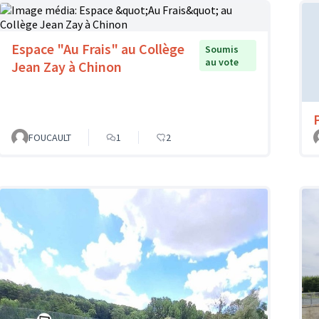
Espace "Au Frais" au Collège
Soumis
au vote
Jean Zay à Chinon
FOUCAULT
1
2