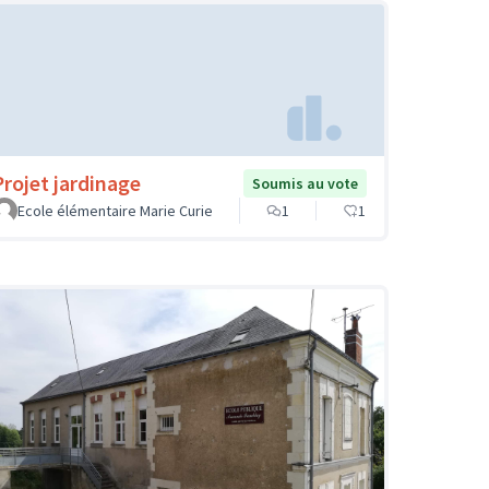
Projet jardinage
Soumis au vote
Ecole élémentaire Marie Curie
1
1