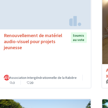
Renouvellement de matériel
Soumis
au vote
audio-visuel pour projets
jeunesse
Association Intergénérationnelle de la Rabière
3
20