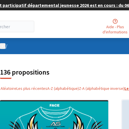
 participatif départemental jeunesse 2026 est en cours : du 06 
Aide - Plus
d'informations
Menu utilisateur
/
136 propositions
Aléatoire
Les plus récentes
A-Z (alphabétique)
Z-A (alphabétique inverse)
Le