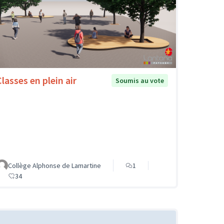
Classes en plein air
Soumis au vote
Collège Alphonse de Lamartine
1
34