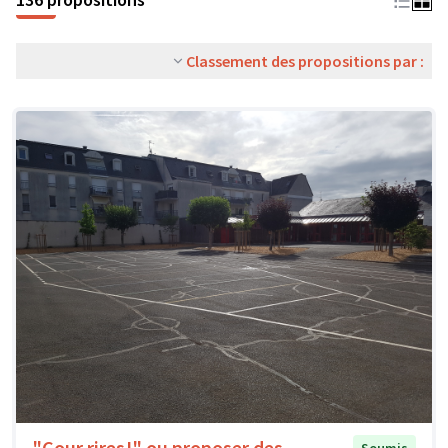
Classement des propositions par :
"Cour rires!" ou proposer des