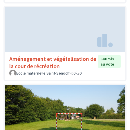
Aménagement et végétalisation de
Soumis
au vote
la cour de récréation
Ecole maternelle Saint-Senoch
0
0