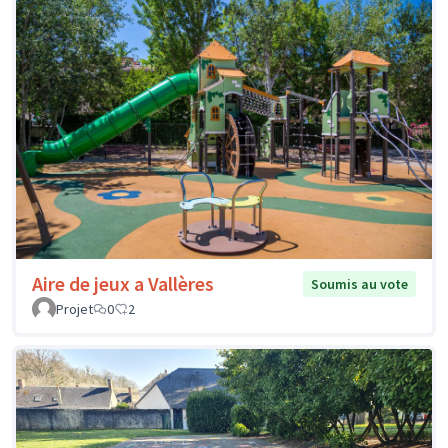
Aire de jeux a Vallères
Soumis au vote
Projet
0
2