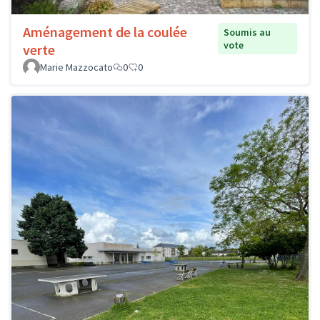
Aménagement de la coulée
Soumis au
vote
verte
Marie Mazzocato
0
0