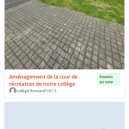
Aménagement de la cour de
Soumis
au vote
récréation de notre collège
Collège Ronsard
0
1