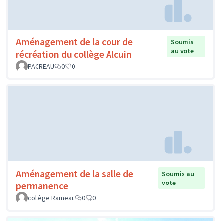
Aménagement de la cour de
Soumis
au vote
récréation du collège Alcuin
PACREAU
0
0
Aménagement de la salle de
Soumis au
vote
permanence
collège Rameau
0
0