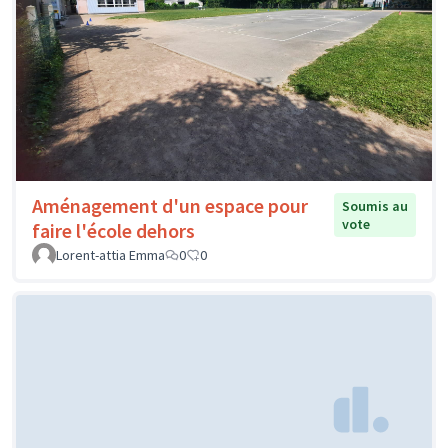
Aménagement d'un espace pour
Soumis au
vote
faire l'école dehors
Lorent-attia Emma
0
0