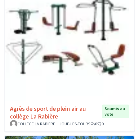
Agrès de sport de plein air au
Soumis au
vote
collège La Rabière
COLLEGE LA RABIERE _ JOUE-LES-TOURS
0
0