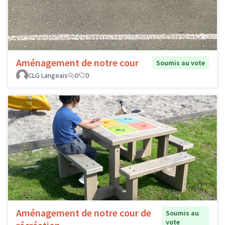
Aménagement de notre cour
Soumis au vote
CLG Langeais
0
0
Aménagement de notre cour de
Soumis au
vote