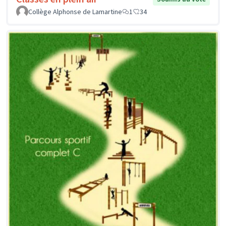
Collège Alphonse de Lamartine
1
34