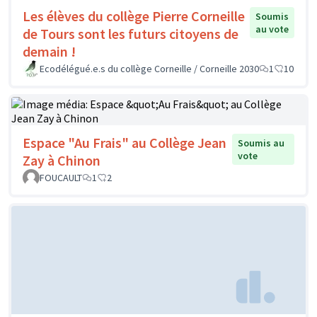
Les élèves du collège Pierre Corneille
Soumis
au vote
de Tours sont les futurs citoyens de
demain !
Ecodélégué.e.s du collège Corneille / Corneille 2030
1
10
Espace "Au Frais" au Collège Jean
Soumis au
vote
Zay à Chinon
FOUCAULT
1
2