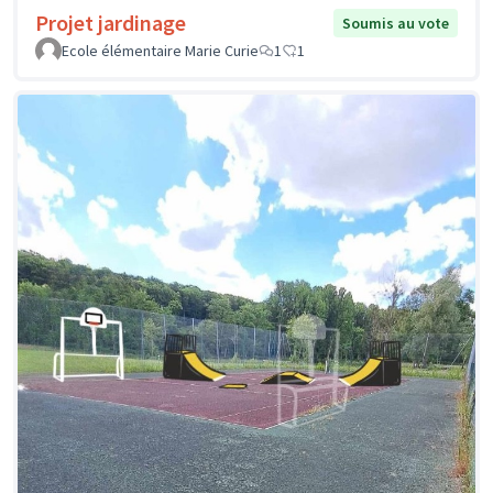
Projet jardinage
Soumis au vote
Ecole élémentaire Marie Curie
1
1