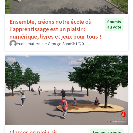
Ensemble, créons notre école où
Soumis
au vote
l'apprentissage est un plaisir :
numérique, livres et jeux pour tous !
école maternelle George Sand
1
0
Classes en plein air
Soumis au vote