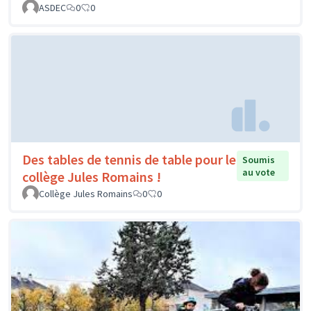
ASDEC
0
0
Des tables de tennis de table pour le
Soumis
au vote
collège Jules Romains !
Collège Jules Romains
0
0