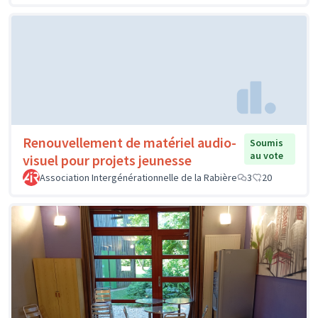
Renouvellement de matériel audio-
Soumis
au vote
visuel pour projets jeunesse
Association Intergénérationnelle de la Rabière
3
20