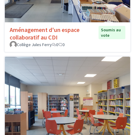
Aménagement d'un espace
Soumis au
vote
collaboratif au CDI
Collège Jules Ferry
0
0