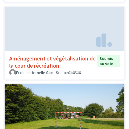
Aménagement et végétalisation de
Soumis
au vote
la cour de récréation
Ecole maternelle Saint-Senoch
0
0