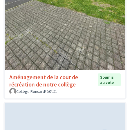
Aménagement de la cour de
Soumis
au vote
récréation de notre collège
Collège Ronsard
0
1