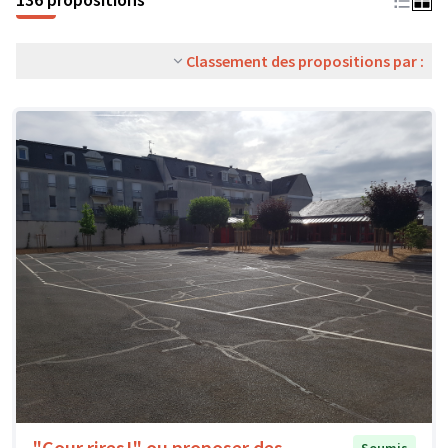
Classement des propositions par :
"Cour rires!" ou proposer des