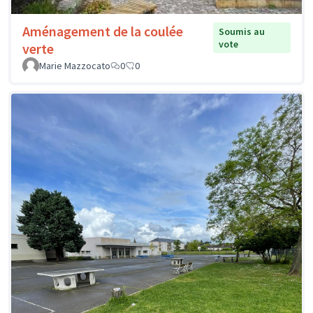
Aménagement de la coulée
Soumis au
vote
verte
Marie Mazzocato
0
0