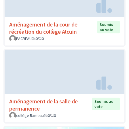
Aménagement de la cour de
Soumis
au vote
récréation du collège Alcuin
PACREAU
0
0
Aménagement de la salle de
Soumis au
vote
permanence
collège Rameau
0
0