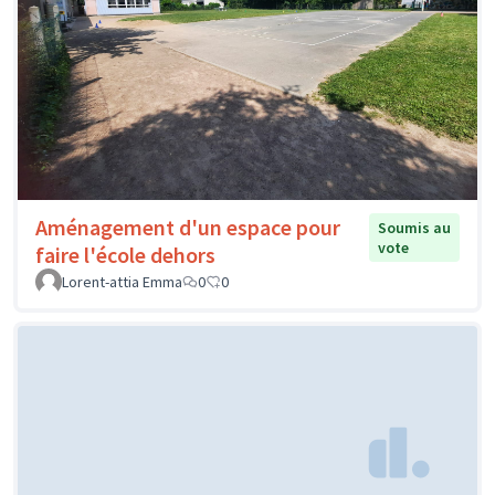
Aménagement d'un espace pour
Soumis au
vote
faire l'école dehors
Lorent-attia Emma
0
0