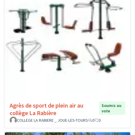
Agrès de sport de plein air au
Soumis au
vote
collège La Rabière
COLLEGE LA RABIERE _ JOUE-LES-TOURS
0
0