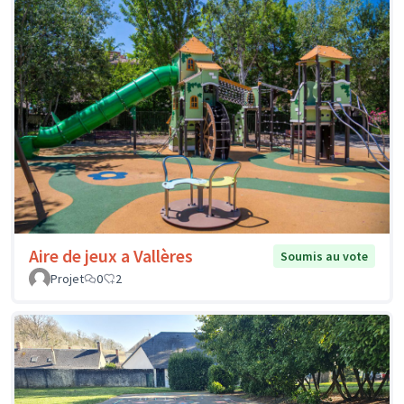
Aire de jeux a Vallères
Soumis au vote
Projet
0
2