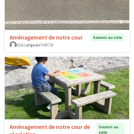
Aménagement de notre cour
Soumis au vote
CLG Langeais
0
0
Aménagement de notre cour de
Soumis au
vote