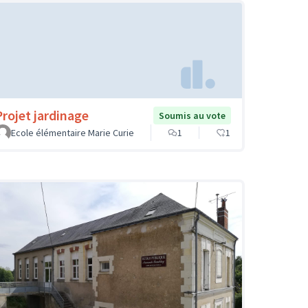
Projet jardinage
Soumis au vote
Ecole élémentaire Marie Curie
1
1