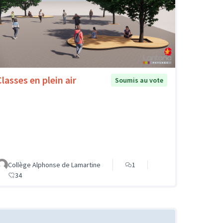
Classes en plein air
Soumis au vote
Collège Alphonse de Lamartine
1
34