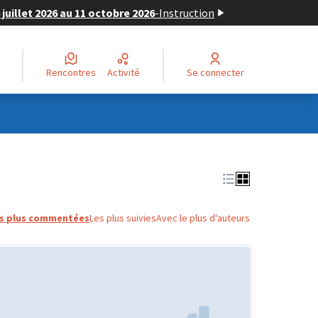
juillet 2026 au 11 octobre 2026
-
Instruction
Rencontres
Activité
Se connecter
s plus commentées
Les plus suivies
Avec le plus d'auteurs