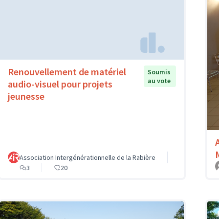
Renouvellement de matériel
Soumis
au vote
audio-visuel pour projets
jeunesse
Association Intergénérationnelle de la Rabière
3
20