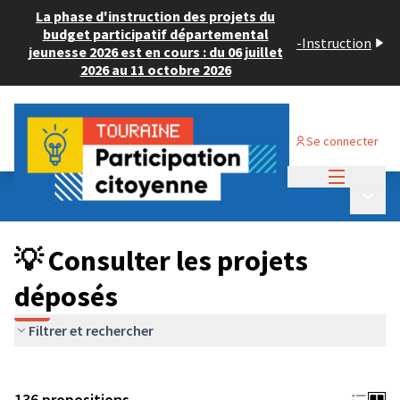
La phase d'instruction des projets du
budget participatif départemental
-
Instruction
jeunesse 2026 est en cours : du 06 juillet
2026 au 11 octobre 2026
Se connecter
Menu princi
Budget Participatif JEUNESSE 2024
/
Menu p
💡 Consulter les projets déposés
💡 Consulter les projets
déposés
Filtrer et rechercher
136 propositions