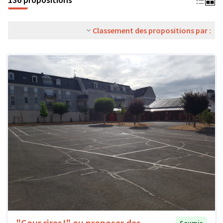
Classement des propositions par :
"Cour rires!" ou proposer des