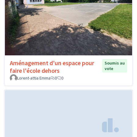
Aménagement d'un espace pour
Soumis au
vote
faire l'école dehors
Lorent-attia Emma
0
0