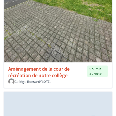
Aménagement de la cour de
Soumis
au vote
récréation de notre collège
Collège Ronsard
0
1