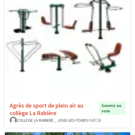
Agrès de sport de plein air au
Soumis au
vote
collège La Rabière
COLLEGE LA RABIERE _ JOUE-LES-TOURS
0
0