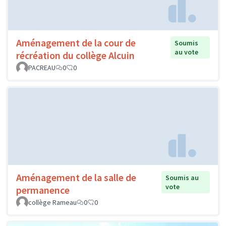
Aménagement de la cour de
Soumis
au vote
récréation du collège Alcuin
PACREAU
0
0
Aménagement de la salle de
Soumis au
vote
permanence
collège Rameau
0
0