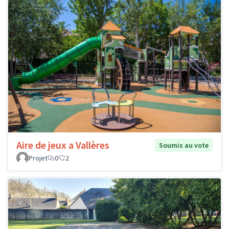
Aire de jeux a Vallères
Soumis au vote
Projet
0
2