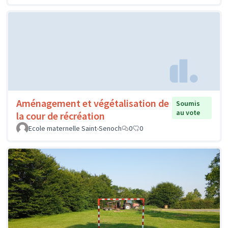
Aménagement et végétalisation de
Soumis
au vote
la cour de récréation
Ecole maternelle Saint-Senoch
0
0