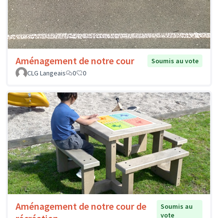
Aménagement de notre cour
Soumis au vote
CLG Langeais
0
0
Aménagement de notre cour de
Soumis au
vote