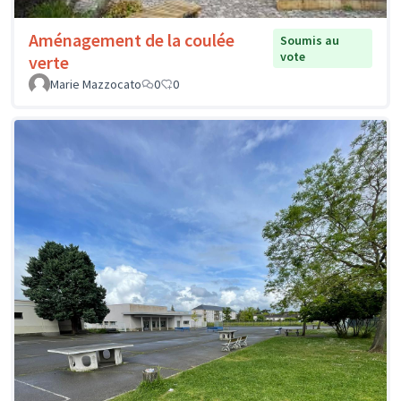
Aménagement de la coulée
Soumis au
vote
verte
Marie Mazzocato
0
0