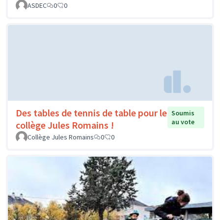
ASDEC
0
0
Des tables de tennis de table pour le
Soumis
au vote
collège Jules Romains !
Collège Jules Romains
0
0