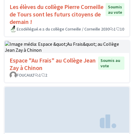
Les élèves du collège Pierre Corneille
Soumis
au vote
de Tours sont les futurs citoyens de
demain !
Ecodélégué.e.s du collège Corneille / Corneille 2030
1
10
Espace "Au Frais" au Collège Jean
Soumis au
vote
Zay à Chinon
FOUCAULT
1
2