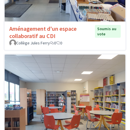
Aménagement d'un espace
Soumis au
vote
collaboratif au CDI
Collège Jules Ferry
0
0