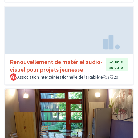
Renouvellement de matériel audio-
Soumis
au vote
visuel pour projets jeunesse
Association Intergénérationnelle de la Rabière
3
20