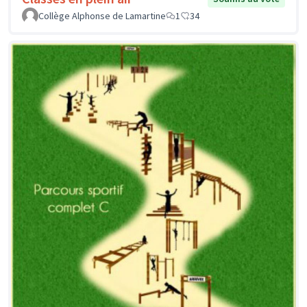
Collège Alphonse de Lamartine
1
34