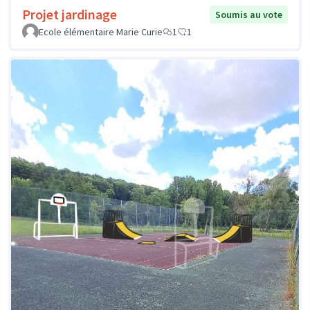
Projet jardinage
Soumis au vote
Ecole élémentaire Marie Curie
1
1