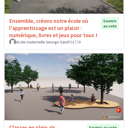
Ensemble, créons notre école où
Soumis
au vote
l'apprentissage est un plaisir :
numérique, livres et jeux pour tous !
école maternelle George Sand
1
0
Classes en plein air
Soumis au vote