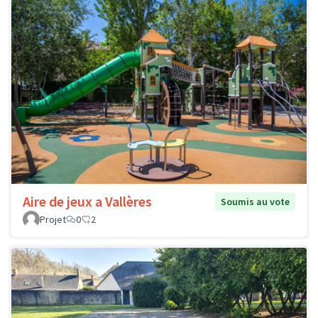
Aire de jeux a Vallères
Soumis au vote
Projet
0
2