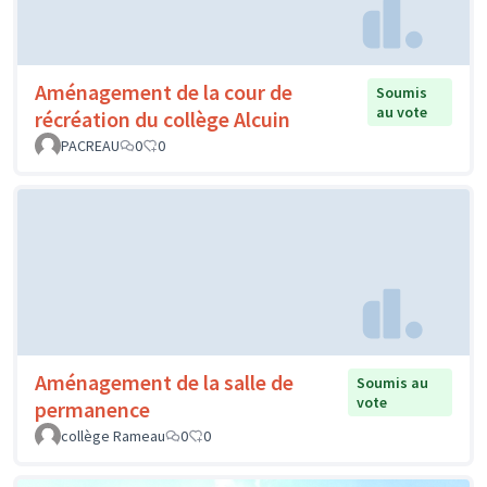
Aménagement de la cour de
Soumis
au vote
récréation du collège Alcuin
PACREAU
0
0
Aménagement de la salle de
Soumis au
vote
permanence
collège Rameau
0
0