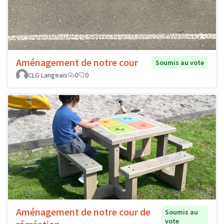
Aménagement de notre cour
Soumis au vote
CLG Langeais
0
0
Aménagement de notre cour de
Soumis au
vote