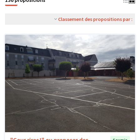
Classement des propositions par :
"Cour rires!" ou proposer des