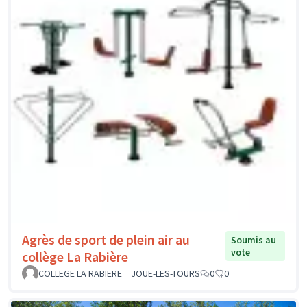
Agrès de sport de plein air au
Soumis au
vote
collège La Rabière
COLLEGE LA RABIERE _ JOUE-LES-TOURS
0
0