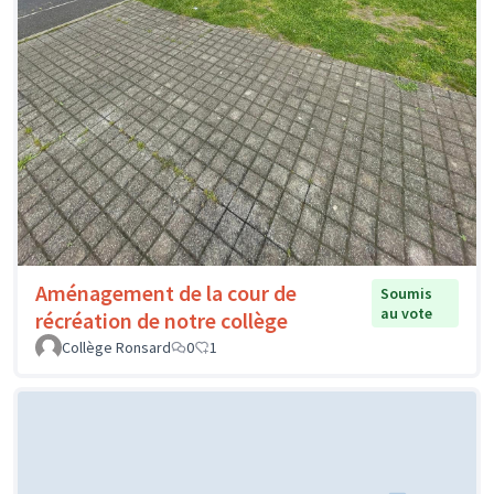
Aménagement de la cour de
Soumis
au vote
récréation de notre collège
Collège Ronsard
0
1