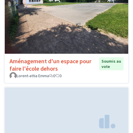
Aménagement d'un espace pour
Soumis au
vote
faire l'école dehors
Lorent-attia Emma
0
0