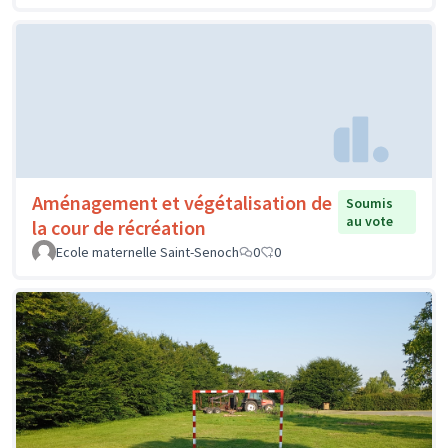
Aménagement et végétalisation de
Soumis
au vote
la cour de récréation
Ecole maternelle Saint-Senoch
0
0