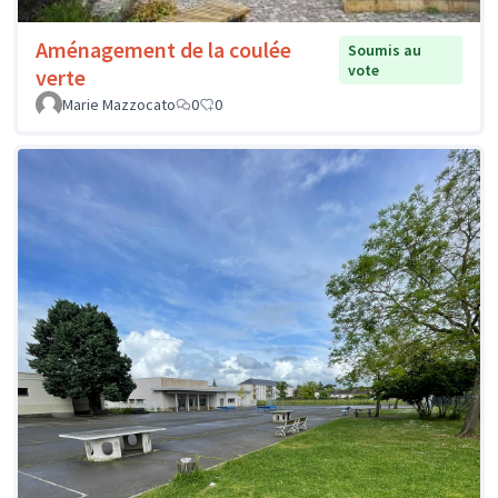
Aménagement de la coulée
Soumis au
vote
verte
Marie Mazzocato
0
0