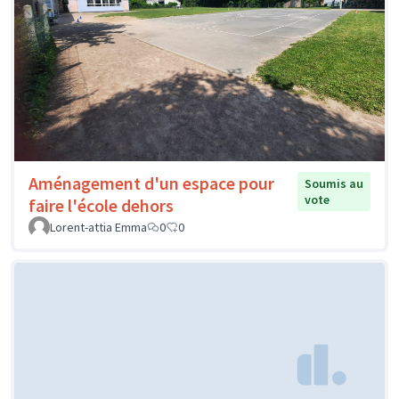
Aménagement d'un espace pour
Soumis au
vote
faire l'école dehors
Lorent-attia Emma
0
0