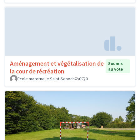
Aménagement et végétalisation de
Soumis
au vote
la cour de récréation
Ecole maternelle Saint-Senoch
0
0