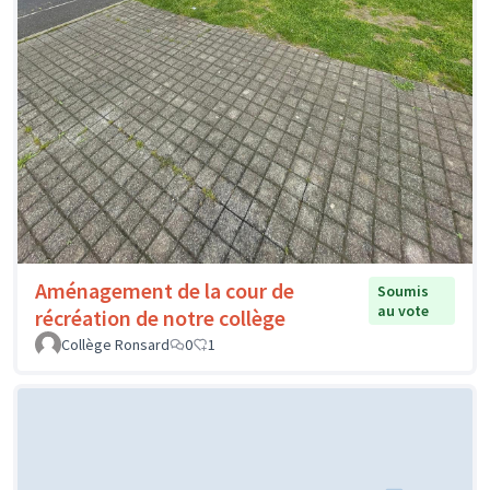
Aménagement de la cour de
Soumis
au vote
récréation de notre collège
Collège Ronsard
0
1