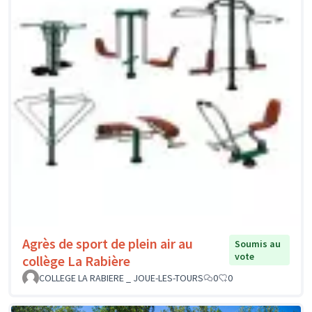
Agrès de sport de plein air au
Soumis au
vote
collège La Rabière
COLLEGE LA RABIERE _ JOUE-LES-TOURS
0
0