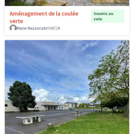
Aménagement de la coulée
Soumis au
vote
verte
Marie Mazzocato
0
0