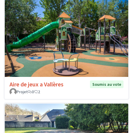
Aire de jeux a Vallères
Soumis au vote
Projet
0
2