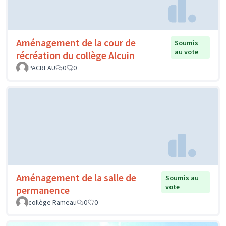
Aménagement de la cour de
Soumis
au vote
récréation du collège Alcuin
PACREAU
0
0
Aménagement de la salle de
Soumis au
vote
permanence
collège Rameau
0
0