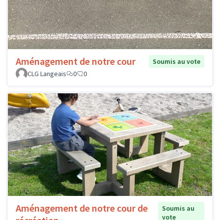
Aménagement de notre cour
Soumis au vote
CLG Langeais
0
0
Aménagement de notre cour de
Soumis au
vote