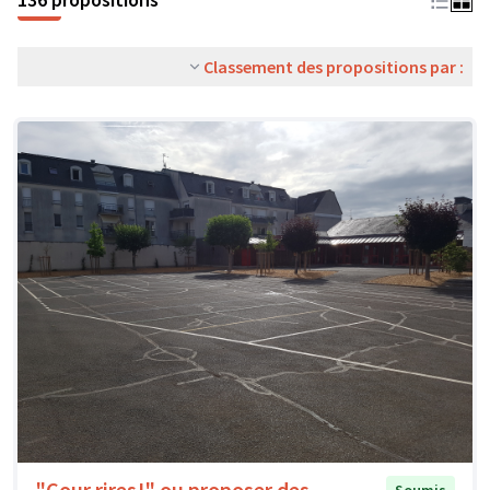
Classement des propositions par :
"Cour rires!" ou proposer des