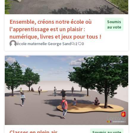
Ensemble, créons notre école où
Soumis
au vote
l'apprentissage est un plaisir :
numérique, livres et jeux pour tous !
école maternelle George Sand
1
0
Classes en plein air
Soumis au vote