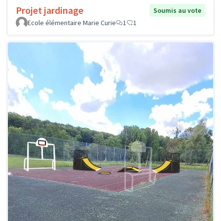
Projet jardinage
Soumis au vote
Ecole élémentaire Marie Curie
1
1