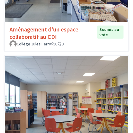
Aménagement d'un espace
Soumis au
vote
collaboratif au CDI
Collège Jules Ferry
0
0