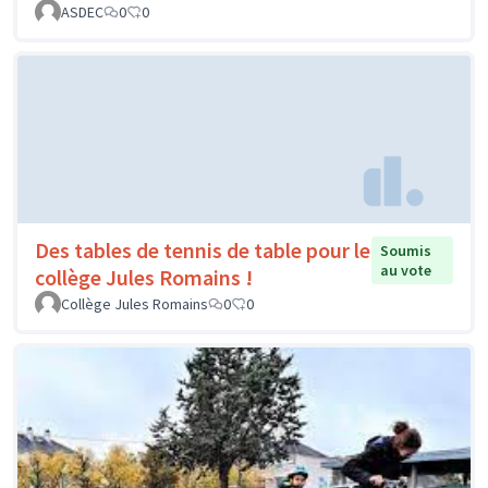
ASDEC
0
0
Des tables de tennis de table pour le
Soumis
au vote
collège Jules Romains !
Collège Jules Romains
0
0