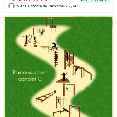
Collège Alphonse de Lamartine
1
34