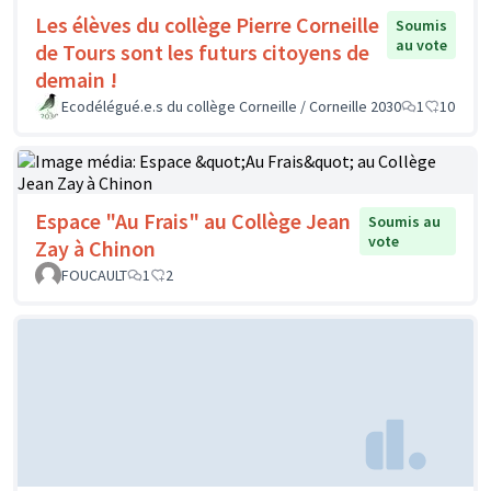
Les élèves du collège Pierre Corneille
Soumis
au vote
de Tours sont les futurs citoyens de
demain !
Ecodélégué.e.s du collège Corneille / Corneille 2030
1
10
Espace "Au Frais" au Collège Jean
Soumis au
vote
Zay à Chinon
FOUCAULT
1
2