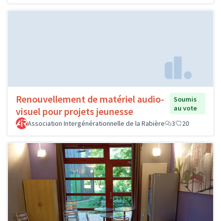
Renouvellement de matériel audio-
Soumis
au vote
visuel pour projets jeunesse
Association Intergénérationnelle de la Rabière
3
20