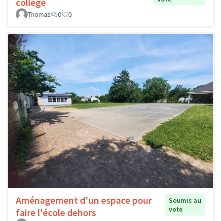
collège
Thomas
0
0
Aménagement d'un espace pour
Soumis au
vote
faire l'école dehors