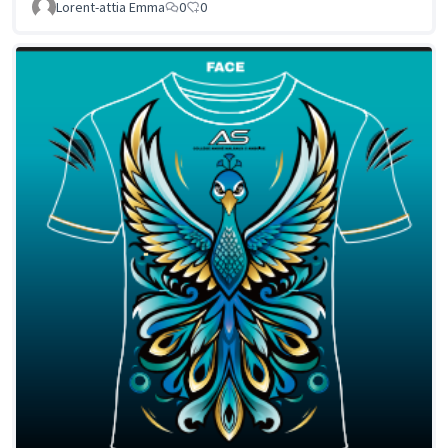
Lorent-attia Emma
0
0