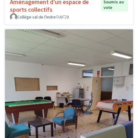
Aménagement d’un espace de
Soumis au
vote
sports collectifs
Collège val de l'indre
0
0