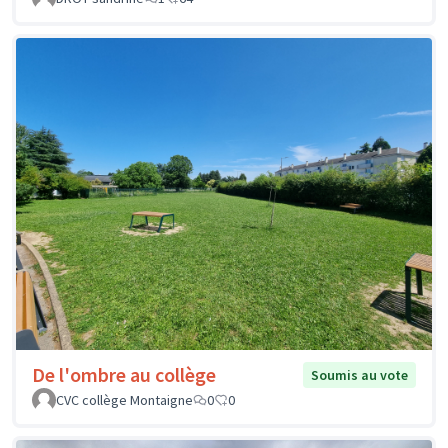
De l'ombre au collège
Soumis au vote
CVC collège Montaigne
0
0