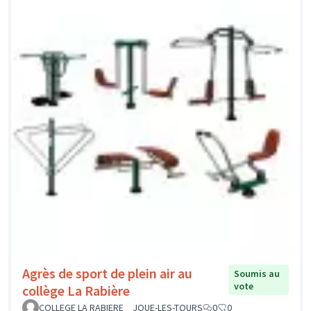
Agrès de sport de plein air au
Soumis au
vote
collège La Rabière
COLLEGE LA RABIERE _ JOUE-LES-TOURS
0
0