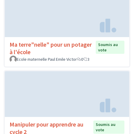
Ma terre"nelle" pour un potager
Soumis au
vote
à l'école
Ecole maternelle Paul Emile Victor
0
3
Manipuler pour apprendre au
Soumis au
vote
cycle 2