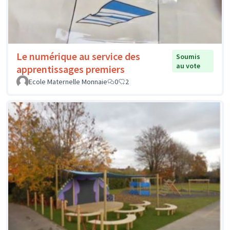
Le numérique au service des
Soumis
au vote
apprentissages premiers
Ecole Maternelle Monnaie
0
2