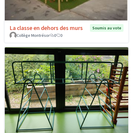
La classe en dehors des murs
Soumis au vote
Collège Montrésor
0
0