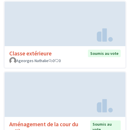
Classe extérieure
Soumis au vote
Ageorges Nathalie
0
0
Aménagement de la cour du
Soumis au
vote