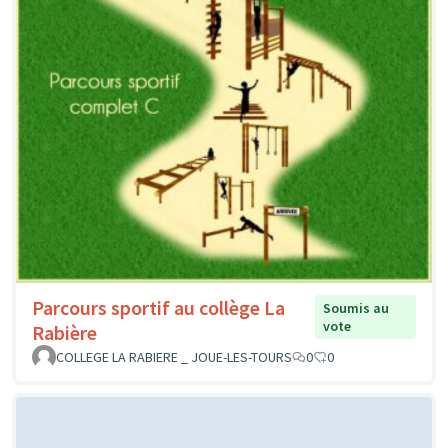
Parcours sportif au collège La
Soumis au
vote
Rabière
COLLEGE LA RABIERE _ JOUE-LES-TOURS
0
0