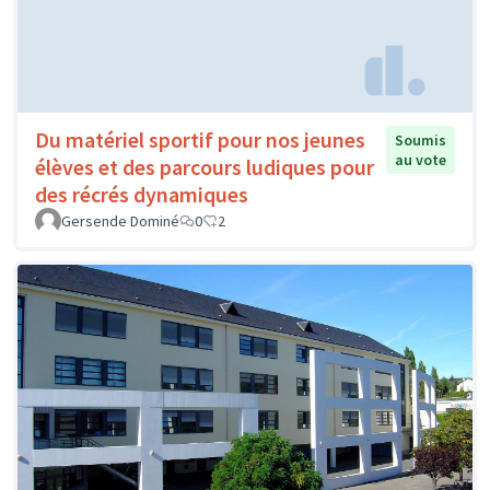
Du matériel sportif pour nos jeunes
Soumis
au vote
élèves et des parcours ludiques pour
des récrés dynamiques
Gersende Dominé
0
2