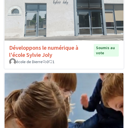
Développons le numérique à
Soumis au
vote
l'école Sylvie Joly
école de Dierre
0
1