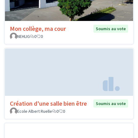
Mon collège, ma cour
Soumis au vote
NEHLIG
0
0
Création d'une salle bien être
Soumis au vote
Ecole Albert Ruelle
0
0