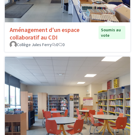
Aménagement d'un espace
Soumis au
vote
collaboratif au CDI
Collège Jules Ferry
0
0