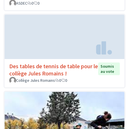
ASDEC
0
0
Des tables de tennis de table pour le
Soumis
au vote
collège Jules Romains !
Collège Jules Romains
0
0