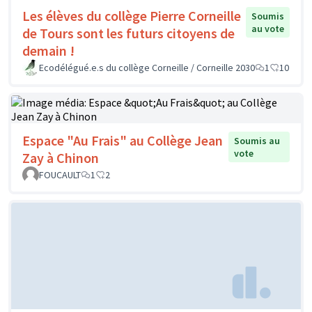
Les élèves du collège Pierre Corneille
Soumis
au vote
de Tours sont les futurs citoyens de
demain !
Ecodélégué.e.s du collège Corneille / Corneille 2030
1
10
Espace "Au Frais" au Collège Jean
Soumis au
vote
Zay à Chinon
FOUCAULT
1
2