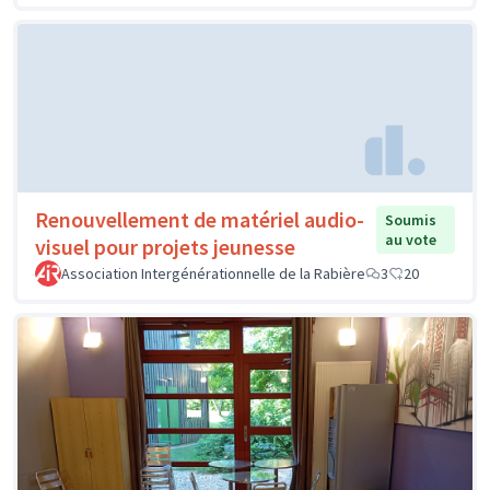
Renouvellement de matériel audio-
Soumis
au vote
visuel pour projets jeunesse
Association Intergénérationnelle de la Rabière
3
20