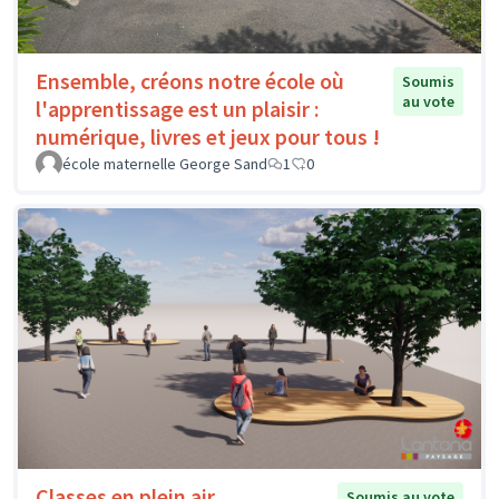
Ensemble, créons notre école où
Soumis
au vote
l'apprentissage est un plaisir :
numérique, livres et jeux pour tous !
école maternelle George Sand
1
0
Classes en plein air
Soumis au vote