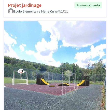
Projet jardinage
Soumis au vote
Ecole élémentaire Marie Curie
1
1