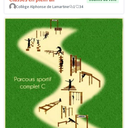
Collège Alphonse de Lamartine
1
34