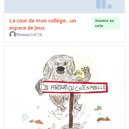
La cour de mon collège...un
Soumis au
vote
espace de jeux
Thomas
0
0