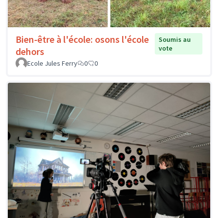
Bien-être à l'école: osons l'école
Soumis au
vote
dehors
Ecole Jules Ferry
0
0