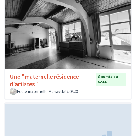
Une "maternelle résidence
Soumis au
vote
d'artistes"
Ecole maternelle Mariaude
0
0