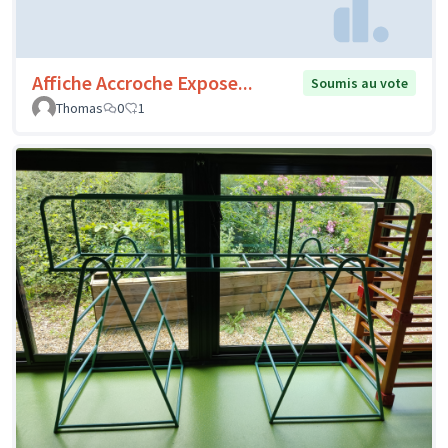
Affiche Accroche Expose...
Soumis au vote
Thomas
0
1