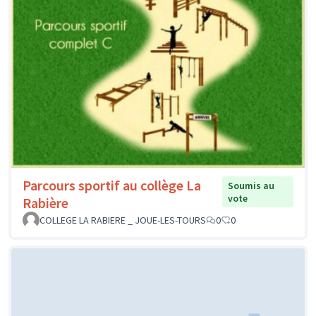
Parcours sportif au collège La
Soumis au
vote
Rabière
COLLEGE LA RABIERE _ JOUE-LES-TOURS
0
0