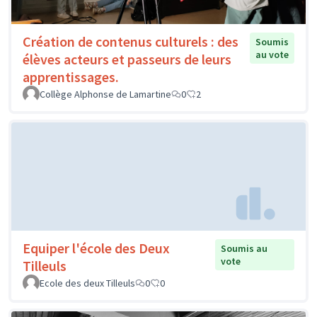
Création de contenus culturels : des
Soumis
au vote
élèves acteurs et passeurs de leurs
apprentissages.
Collège Alphonse de Lamartine
0
2
Equiper l'école des Deux
Soumis au
vote
Tilleuls
Ecole des deux Tilleuls
0
0