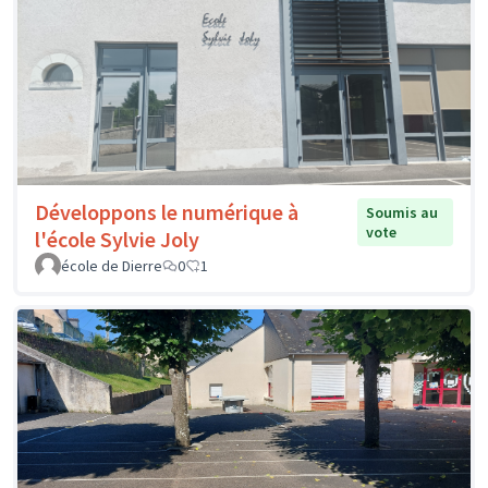
Développons le numérique à
Soumis au
vote
l'école Sylvie Joly
école de Dierre
0
1