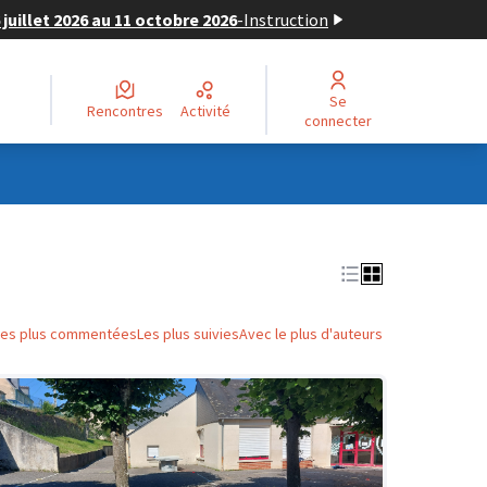
juillet 2026 au 11 octobre 2026
-
Instruction
Se
Rencontres
Activité
connecter
Les plus commentées
Les plus suivies
Avec le plus d'auteurs