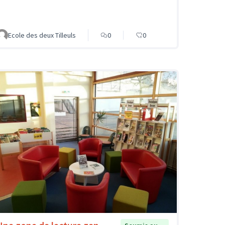
Ecole des deux Tilleuls
0
0