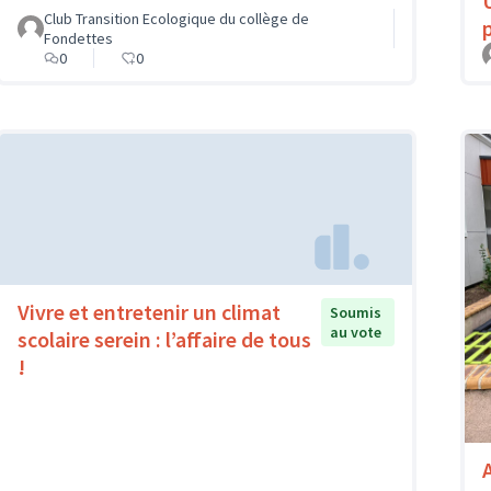
Club Transition Ecologique du collège de
Fondettes
0
0
Vivre et entretenir un climat
Soumis
au vote
scolaire serein : l’affaire de tous
!