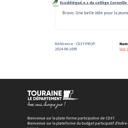
Ecodélégué.e.s du collège Corneille 
Commentaire 618
Bravo. Une belle idée pour la jeun
Référence : CD37-PROP-
Numé
2024-06-1695
voir
Bienvenue sur la plate-forme participative de CD37.
Bienvenue sur la plateforme du budget participatif d'Indre-