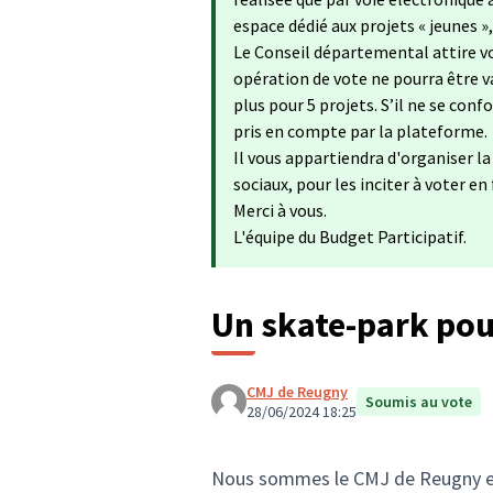
espace dédié aux projets « jeunes »
Le Conseil départemental attire vo
opération de vote ne pourra être va
plus pour 5 projets. S’il ne se con
pris en compte par la plateforme.
Il vous appartiendra d'organiser l
sociaux, pour les inciter à voter en
Merci à vous.
L'équipe du Budget Participatif.
Un skate-park pou
CMJ de Reugny
Soumis au vote
28/06/2024 18:25
Nous sommes le CMJ de Reugny et 