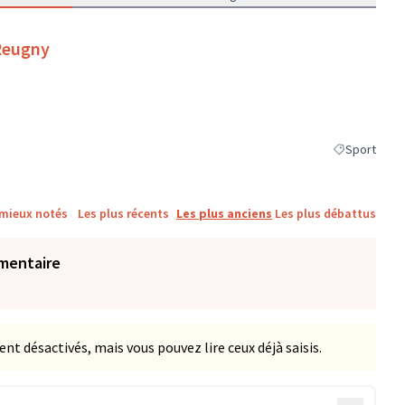
 Reugny
Sport
Filtrer les ré
 mieux notés
Les plus récents
Les plus anciens
Les plus débattus
mentaire
 désactivés, mais vous pouvez lire ceux déjà saisis.