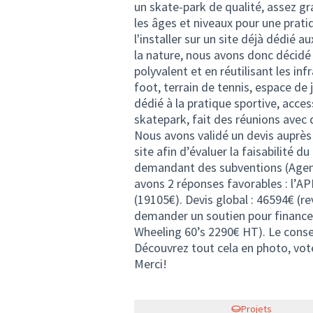
un skate-park de qualité, assez gr
les âges et niveaux pour une prati
l'installer sur un site déjà dédié a
la nature, nous avons donc décidé 
polyvalent et en réutilisant les inf
foot, terrain de tennis, espace de 
dédié à la pratique sportive, acces
skatepark, fait des réunions avec d
Nous avons validé un devis auprès
site afin d’évaluer la faisabilité 
demandant des subventions (Agenc
avons 2 réponses favorables : l’A
(19105€). Devis global : 46594€ (
demander un soutien pour finance
Wheeling 60’s 2290€ HT). Le consei
Découvrez tout cela en photo, vote
Merci!
Projets