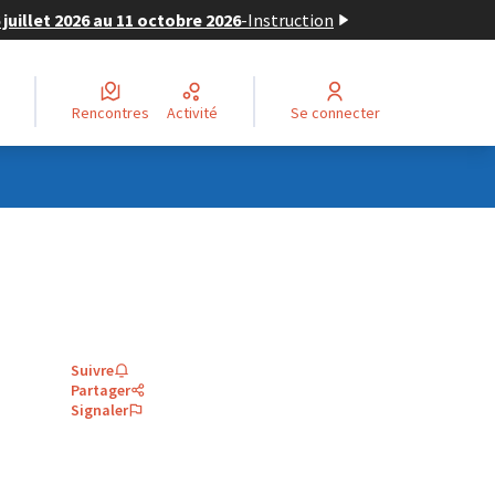
juillet 2026 au 11 octobre 2026
-
Instruction
Rencontres
Activité
Se connecter
Suivre
Partager
Signaler