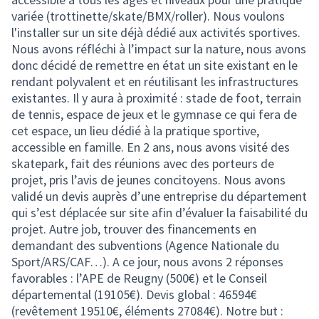
variée (trottinette/skate/BMX/roller). Nous voulons
l'installer sur un site déjà dédié aux activités sportives.
Nous avons réfléchi à l’impact sur la nature, nous avons
donc décidé de remettre en état un site existant en le
rendant polyvalent et en réutilisant les infrastructures
existantes. Il y aura à proximité : stade de foot, terrain
de tennis, espace de jeux et le gymnase ce qui fera de
cet espace, un lieu dédié à la pratique sportive,
accessible en famille. En 2 ans, nous avons visité des
skatepark, fait des réunions avec des porteurs de
projet, pris l’avis de jeunes concitoyens. Nous avons
validé un devis auprès d’une entreprise du département
qui s’est déplacée sur site afin d’évaluer la faisabilité du
projet. Autre job, trouver des financements en
demandant des subventions (Agence Nationale du
Sport/ARS/CAF…). A ce jour, nous avons 2 réponses
favorables : l’APE de Reugny (500€) et le Conseil
départemental (19105€). Devis global : 46594€
(revêtement 19510€, éléments 27084€). Notre but :