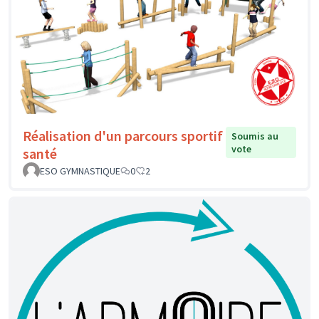
Réalisation d'un parcours sportif
Soumis au
vote
santé
ESO GYMNASTIQUE
0
2