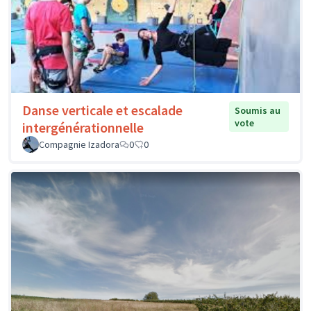
Danse verticale et escalade
Soumis au
vote
intergénérationnelle
Compagnie Izadora
0
0