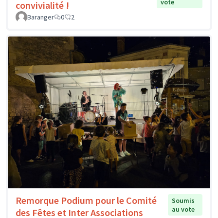
vote
convivialité !
Baranger
0
2
Remorque Podium pour le Comité
Soumis
au vote
des Fêtes et Inter Associations