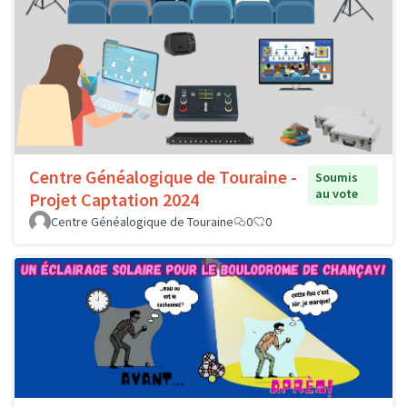
Centre Généalogique de Touraine -
Soumis
au vote
Projet Captation 2024
Centre Généalogique de Touraine
0
0