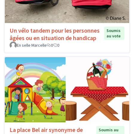
Un vélo tandem pour les personnes
Soumis
au vote
âgées ou en situation de handicap
En selle Marcelle
0
0
La place Bel air synonyme de
Soumis au