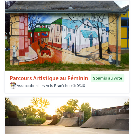
Parcours Artistique au Féminin
Soumis au vote
Association Les Arts Bran'choix
0
0