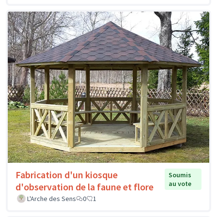
Fabrication d'un kiosque
Soumis
au vote
d'observation de la faune et flore
L'Arche des Sens
0
1