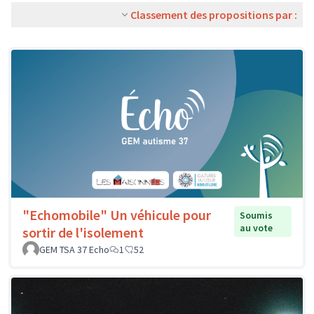
Classement des propositions par :
"Echomobile" Un véhicule pour
Soumis
au vote
sortir de l'isolement
GEM TSA 37 Echo
1
52