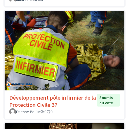
Développement pôle infirmier de la
Soumis
au vote
Protection Civile 37
Etienne Poulin
0
0