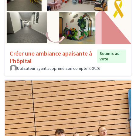
Créer une ambiance apaisante à
Soumis au
vote
l'hôpital
Utilisateur ayant supprimé son compte
0
6