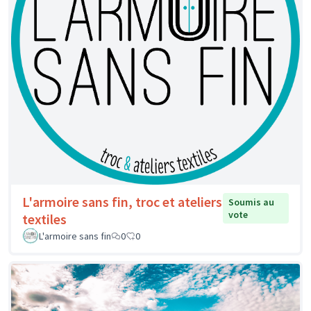
L'armoire sans fin, troc et ateliers
Soumis au
vote
textiles
L'armoire sans fin
0
0