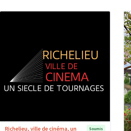
Richelieu, ville de cinéma, un
Soumis