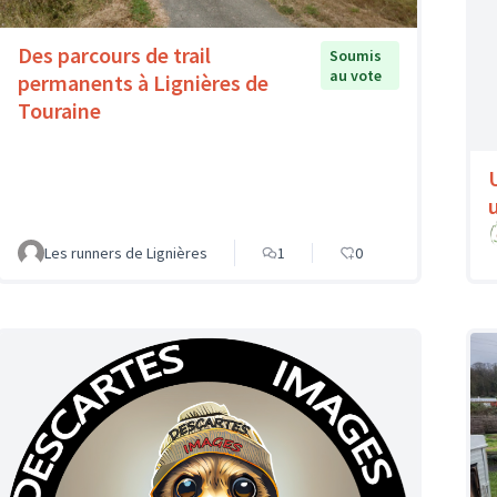
Des parcours de trail
Soumis
au vote
permanents à Lignières de
Touraine
Les runners de Lignières
1
0