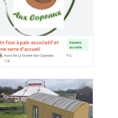
Un four à pain associatif et
Soumis
au vote
une serre d'accueil
Asso De La Graine Aux Copeaux
1
6