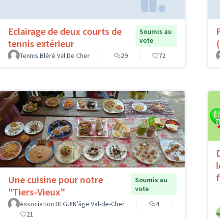
Eclairage de deux courts de
Soumis au
vote
tennis extérieur
(
Tennis Bléré Val De Cher
29
72
Une cuisine pour notre
Soumis au
vote
"Tiers-Vieux"
Association BEGUIN'âge Val-de-Cher
4
21