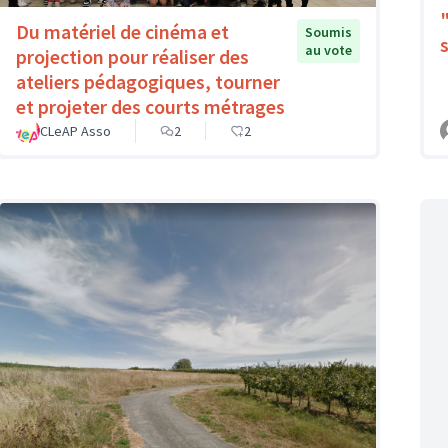
Du matériel de cinéma et
Soumis
au vote
projection pour réaliser des
ateliers pédagogiques, tourner
et projeter des courts métrages
CLeAP Asso
2
2