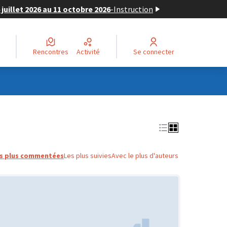
juillet 2026 au 11 octobre 2026
-
Instruction
Rencontres
Activité
Se connecter
s plus commentées
Les plus suivies
Avec le plus d'auteurs