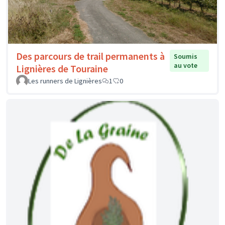
Des parcours de trail permanents à
Soumis
au vote
Lignières de Touraine
Les runners de Lignières
1
0