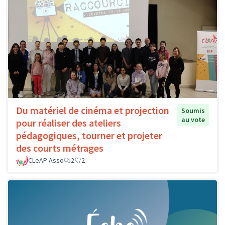
Du matériel de cinéma et projection
Soumis
au vote
pour réaliser des ateliers
pédagogiques, tourner et projeter
des courts métrages
CLeAP Asso
2
2