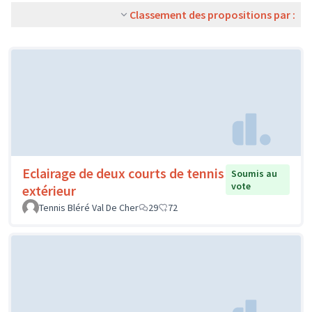
Classement des propositions par :
Eclairage de deux courts de tennis
Soumis au
vote
extérieur
Tennis Bléré Val De Cher
29
72