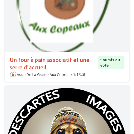
Un four à pain associatif et une
Soumis au
vote
serre d'accueil
Asso De La Graine Aux Copeaux
1
6