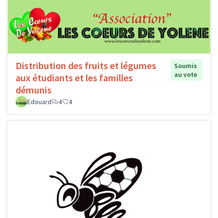
Distribution des fruits et légumes
Soumis
au vote
aux étudiants et les familles
démunis
Edouard
4
4