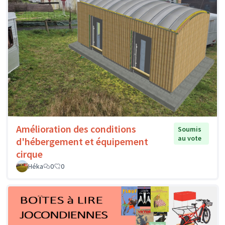
Amélioration des conditions
Soumis
au vote
d'hébergement et équipement
cirque
Héka
0
0