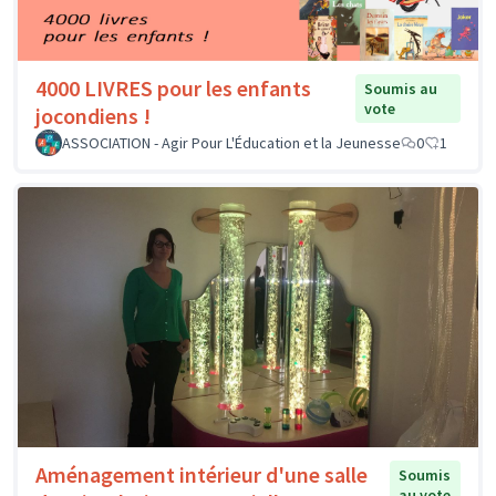
4000 LIVRES pour les enfants
Soumis au
vote
jocondiens !
ASSOCIATION - Agir Pour L'Éducation et la Jeunesse
0
1
Aménagement intérieur d'une salle
Soumis
au vote