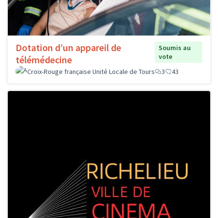
Dotation d’un appareil de
Soumis au
vote
télémédecine
Croix-Rouge française Unité Locale de Tours
3
43