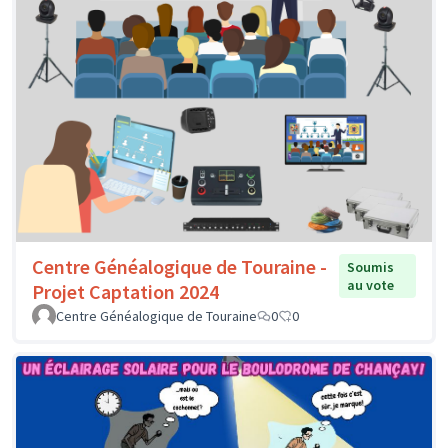
Centre Généalogique de Touraine -
Soumis
au vote
Projet Captation 2024
Centre Généalogique de Touraine
0
0