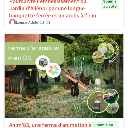
Poursuivre l'embellissement du
Soumis
au vote
Jardin d'Aliénor par une longue
banquette ferrée et un accès à l'eau
Louise-Adèle
2
3
Anim’ô3, une ferme d’animation à
Soumis au