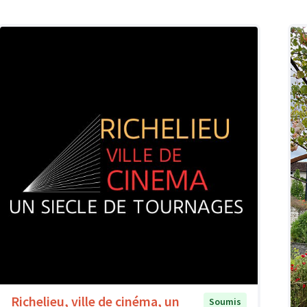
Richelieu, ville de cinéma, un
Soumis