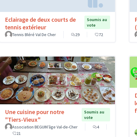
Eclairage de deux courts de
Soumis au
vote
tennis extérieur
(
Tennis Bléré Val De Cher
29
72
Une cuisine pour notre
Soumis au
vote
"Tiers-Vieux"
Association BEGUIN'âge Val-de-Cher
4
21