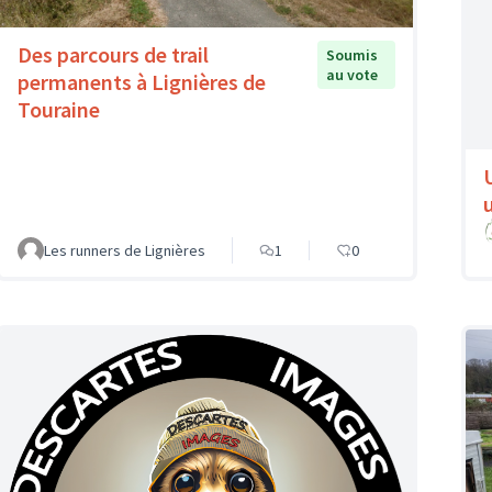
Des parcours de trail
Soumis
au vote
permanents à Lignières de
Touraine
Les runners de Lignières
1
0