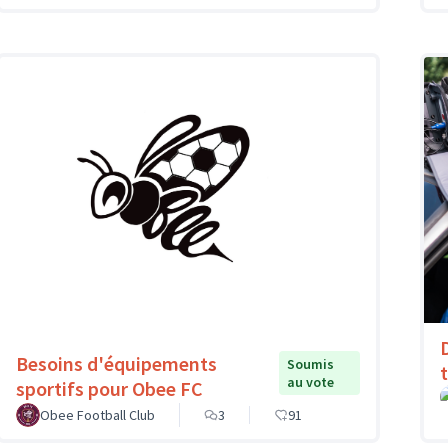
Besoins d'équipements
Soumis
au vote
sportifs pour Obee FC
Obee Football Club
3
91