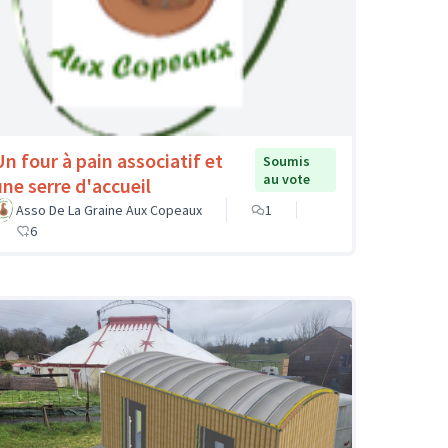
Un four à pain associatif et
Soumis
au vote
une serre d'accueil
Asso De La Graine Aux Copeaux
1
6