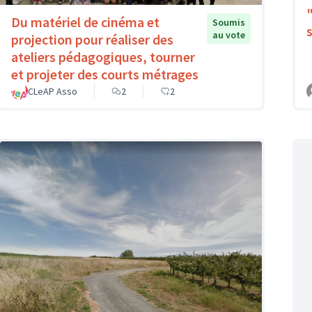
Du matériel de cinéma et
Soumis
au vote
projection pour réaliser des
ateliers pédagogiques, tourner
et projeter des courts métrages
CLeAP Asso
2
2