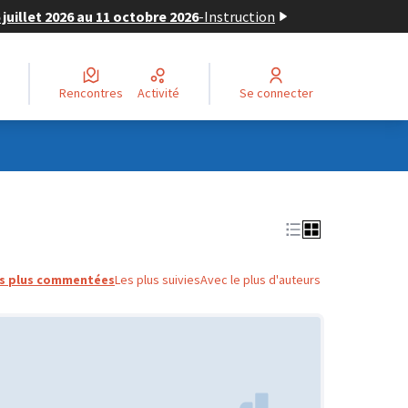
juillet 2026 au 11 octobre 2026
-
Instruction
Rencontres
Activité
Se connecter
s plus commentées
Les plus suivies
Avec le plus d'auteurs