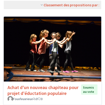
Classement des propositions par :
Achat d'un nouveau chapiteau pour
Soumis
au vote
projet d'éductation populaire
Fouxfeuxrieux
0
0