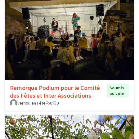
Remorque Podium pour le Comité
Soumis
au vote
des Fêtes et Inter Associations
Vernou en Fête
0
0