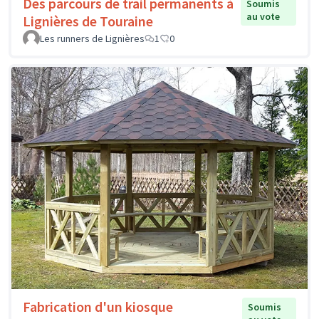
Des parcours de trail permanents à
Soumis
au vote
Lignières de Touraine
Les runners de Lignières
1
0
Fabrication d'un kiosque
Soumis