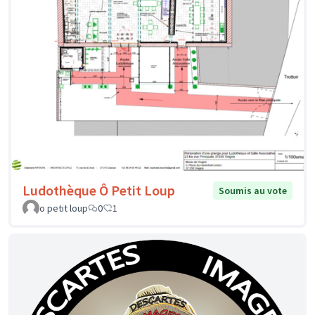
Ludothèque Ô Petit Loup
Soumis au vote
o petit loup
0
1