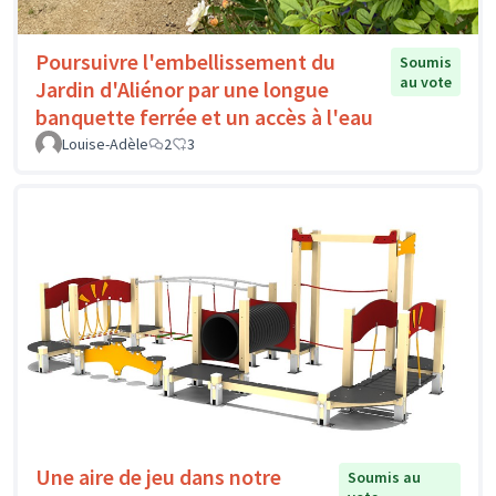
Poursuivre l'embellissement du
Soumis
au vote
Jardin d'Aliénor par une longue
banquette ferrée et un accès à l'eau
Louise-Adèle
2
3
Une aire de jeu dans notre
Soumis au