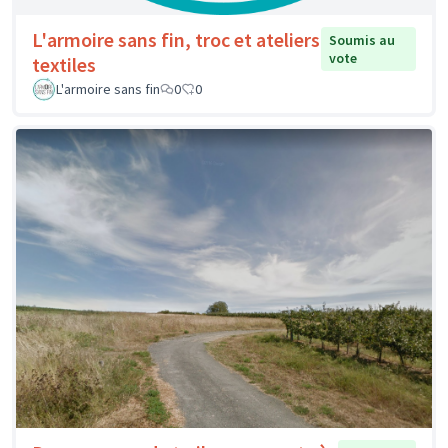
L'armoire sans fin, troc et ateliers
Soumis au
vote
textiles
L'armoire sans fin
0
0