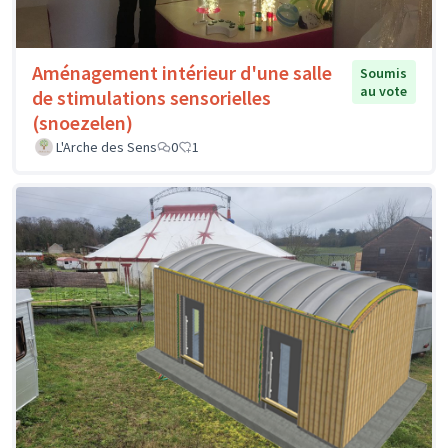
Aménagement intérieur d'une salle
Soumis
au vote
de stimulations sensorielles
(snoezelen)
L'Arche des Sens
0
1