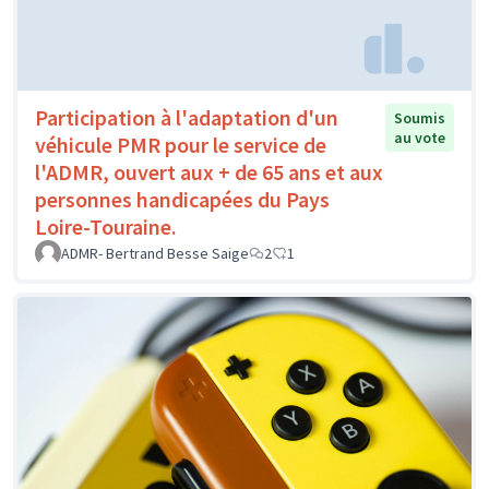
Participation à l'adaptation d'un
Soumis
au vote
véhicule PMR pour le service de
l'ADMR, ouvert aux + de 65 ans et aux
personnes handicapées du Pays
Loire-Touraine.
ADMR- Bertrand Besse Saige
2
1