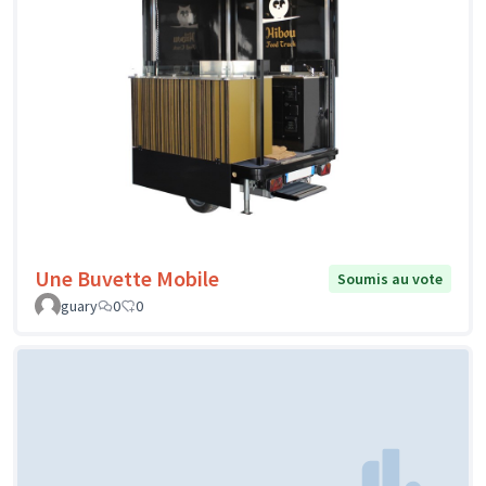
Une Buvette Mobile
Soumis au vote
guary
0
0