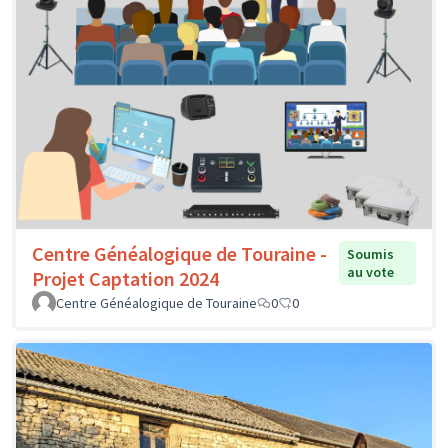
Centre Généalogique de Touraine -
Soumis
au vote
Projet Captation 2024
Centre Généalogique de Touraine
0
0