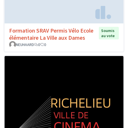
Formation SRAV Permis Vélo Ecole
Soumis
au vote
élémentaire La Ville aux Dames
NEUHAARD
0
0