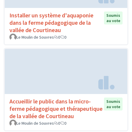
Installer un système d'aquaponie
Soumis
au vote
dans la ferme pédagogique de la
vallée de Courtineau
Le Moulin de Souvres
0
0
Accueillir le public dans la micro-
Soumis
au vote
ferme pédagogique et thérapeutique
de la vallée de Courtineau
Le Moulin de Souvres
0
0