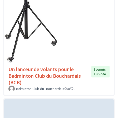
Un lanceur de volants pour le
Soumis
au vote
Badminton Club du Bouchardais
(BCB)
Badminton Club du Bouchardais
0
0