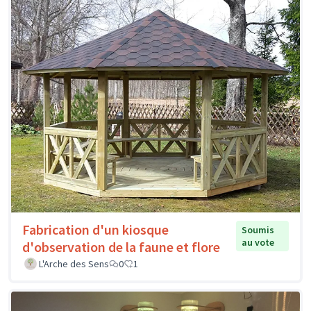
Fabrication d'un kiosque
Soumis
au vote
d'observation de la faune et flore
L'Arche des Sens
0
1