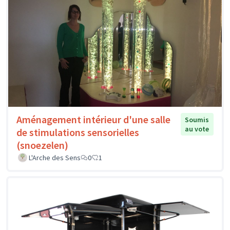
Aménagement intérieur d'une salle
Soumis
au vote
de stimulations sensorielles
(snoezelen)
L'Arche des Sens
0
1