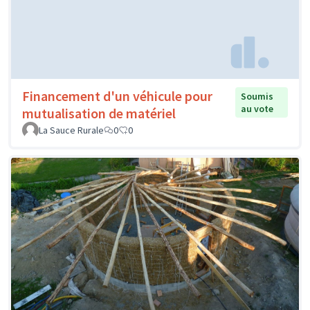
Financement d'un véhicule pour
Soumis
au vote
mutualisation de matériel
La Sauce Rurale
0
0