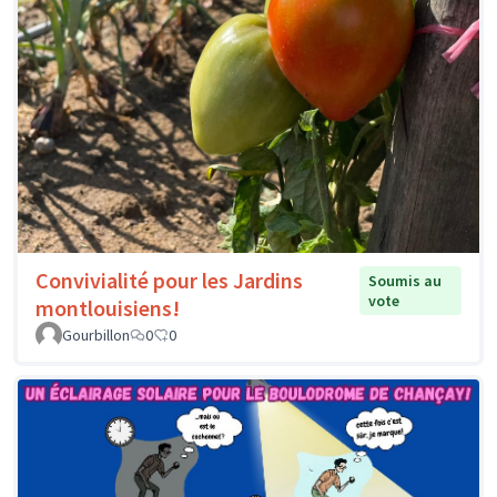
Convivialité pour les Jardins
Soumis au
vote
montlouisiens!
Gourbillon
0
0