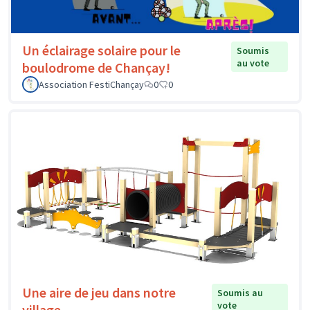
Un éclairage solaire pour le
Soumis
au vote
boulodrome de Chançay!
Association FestiChançay
0
0
Une aire de jeu dans notre
Soumis au
vote
village