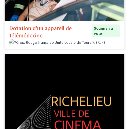
Dotation d’un appareil de
Soumis au
vote
télémédecine
Croix-Rouge française Unité Locale de Tours
3
43