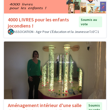
4000 LIVRES pour les enfants
Soumis au
vote
jocondiens !
ASSOCIATION - Agir Pour L'Éducation et la Jeunesse
0
1
Aménagement intérieur d'une salle
Soumis
au vote