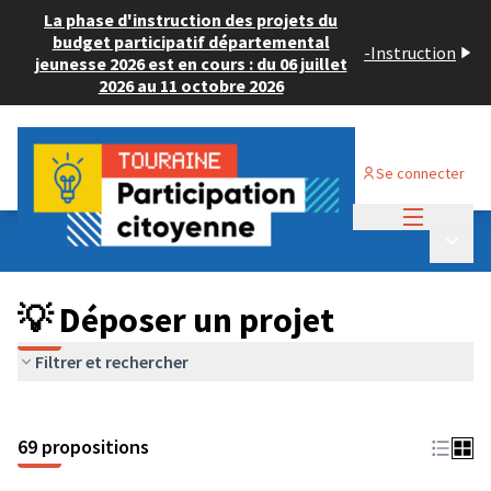
La phase d'instruction des projets du
budget participatif départemental
-
Instruction
jeunesse 2026 est en cours : du 06 juillet
2026 au 11 octobre 2026
Se connecter
Menu princi
Budget Participatif ADULTE 2024
/
Menu p
💡 Déposer un projet
💡 Déposer un projet
Filtrer et rechercher
69 propositions