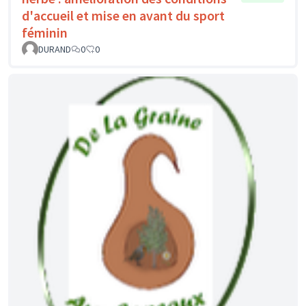
d'accueil et mise en avant du sport
féminin
DURAND
0
0