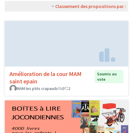
Classement des propositions par :
Amélioration de la cour MAM
Soumis au
vote
saint epain
MAM les ptits crapauds
0
2