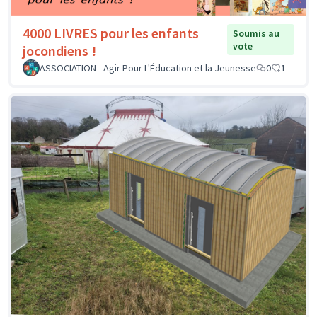
4000 LIVRES pour les enfants
Soumis au
vote
jocondiens !
ASSOCIATION - Agir Pour L'Éducation et la Jeunesse
0
1