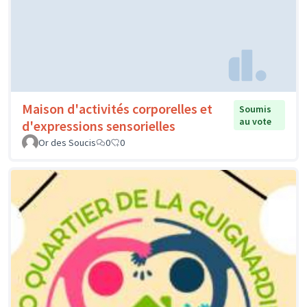
Maison d'activités corporelles et
Soumis
au vote
d'expressions sensorielles
Or des Soucis
0
0