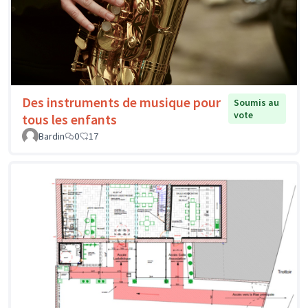
Des instruments de musique pour
Soumis au
vote
tous les enfants
Bardin
0
17