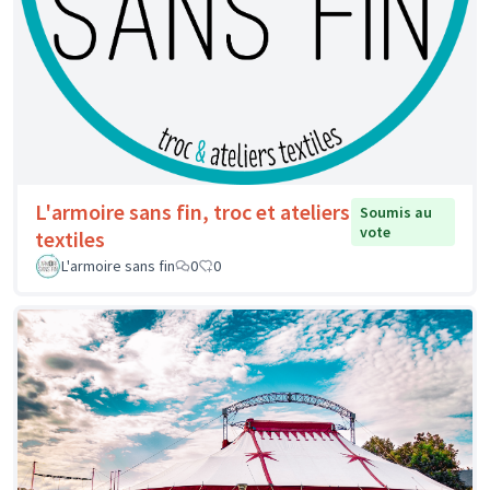
L'armoire sans fin, troc et ateliers
Soumis au
vote
textiles
L'armoire sans fin
0
0