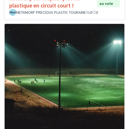
au vote
plastique en circuit court !
METAMORF PRECIOUS PLASTIC TOURAINE
0
0