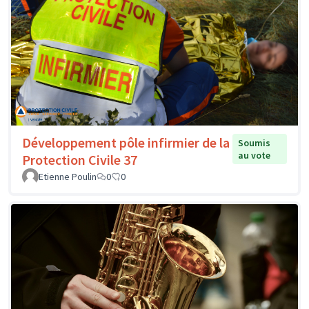
Développement pôle infirmier de la
Soumis
au vote
Protection Civile 37
Etienne Poulin
0
0