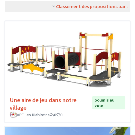
Classement des propositions par :
Une aire de jeu dans notre
Soumis au
vote
village
APE Les Diablotins
0
0