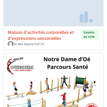
Maison d'activités corporelles et
Soumis
au vote
d'expressions sensorielles
Or des Soucis
0
0