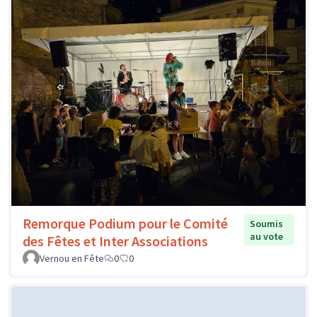
Remorque Podium pour le Comité
Soumis
au vote
des Fêtes et Inter Associations
Vernou en Fête
0
0