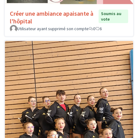
Créer une ambiance apaisante à
Soumis au
vote
l'hôpital
Utilisateur ayant supprimé son compte
0
6