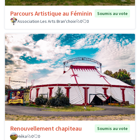
Parcours Artistique au Féminin
Soumis au vote
Association Les Arts Bran'choix
0
0
Renouvellement chapiteau
Soumis au vote
Héka
0
0