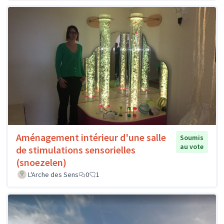
Aménagement intérieur d'une salle
Soumis
au vote
de stimulations sensorielles
(snoezelen)
L'Arche des Sens
0
1