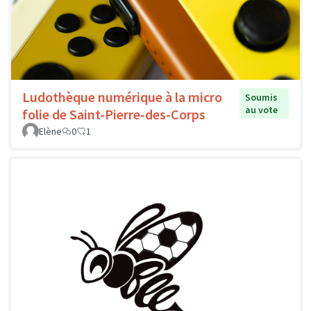
Ludothèque numérique à la micro
Soumis
au vote
folie de Saint-Pierre-des-Corps
Elène
0
1