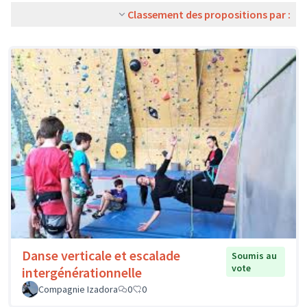
Classement des propositions par :
Danse verticale et escalade
Soumis au
vote
intergénérationnelle
Compagnie Izadora
0
0