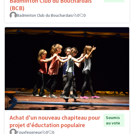
Badminton Club du Bouchardais
(BCB)
Badminton Club du Bouchardais
0
0
Achat d'un nouveau chapiteau pour
Soumis
au vote
projet d'éductation populaire
Fouxfeuxrieux
0
0