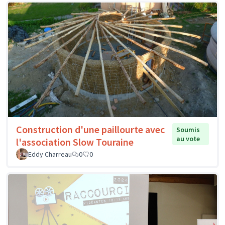
Construction d'une paillourte avec
Soumis
au vote
l'association Slow Touraine
Eddy Charreau
0
0