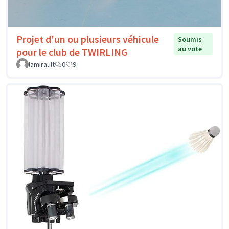
Projet d'un ou plusieurs véhicule
Soumis
au vote
pour le club de TWIRLING
lamirault
0
9