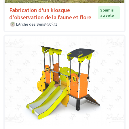
Fabrication d'un kiosque
Soumis
au vote
d'observation de la faune et flore
L'Arche des Sens
0
1