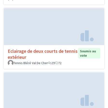
Eclairage de deux courts de tennis
Soumis au
vote
extérieur
Tennis Bléré Val De Cher
29
72