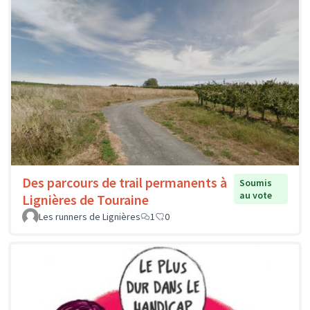
Des parcours de trail permanents à
Soumis
au vote
Lignières de Touraine
Les runners de Lignières
1
0