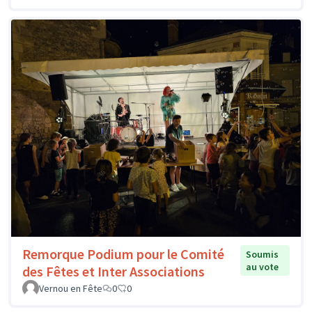
Remorque Podium pour le Comité
Soumis
au vote
des Fêtes et Inter Associations
Vernou en Fête
0
0