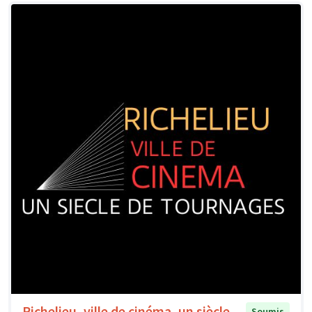
Richelieu, ville de cinéma, un siècle
Soumis