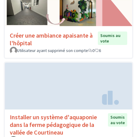
Créer une ambiance apaisante à
Soumis au
vote
l'hôpital
Utilisateur ayant supprimé son compte
0
6
Installer un système d'aquaponie
Soumis
au vote
dans la ferme pédagogique de la
vallée de Courtineau