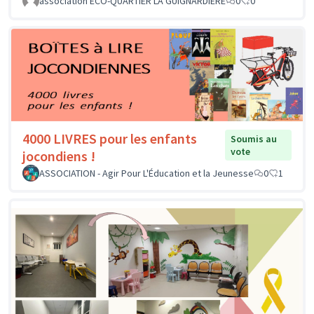
association ECO-QUARTIER LA GUIGNARDIERE
0
0
4000 LIVRES pour les enfants
Soumis au
vote
jocondiens !
ASSOCIATION - Agir Pour L'Éducation et la Jeunesse
0
1