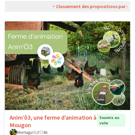
Classement des propositions par :
Anim’ô3, une ferme d’animation à
Soumis au
vote
Mougon
Montagu
2
46