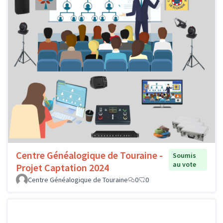
Centre Généalogique de Touraine -
Soumis
au vote
Projet Captation 2024
Centre Généalogique de Touraine
0
0