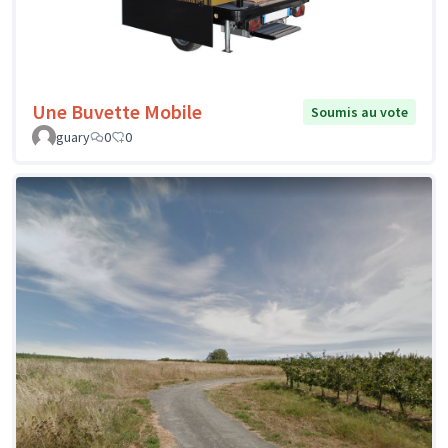
Une Buvette Mobile
Soumis au vote
guary
0
0