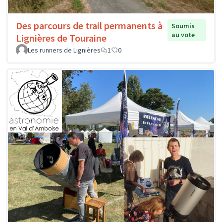
Des parcours de trail permanents à
Soumis
au vote
Lignières de Touraine
Les runners de Lignières
1
0