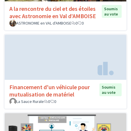
A la rencontre du ciel et des étoiles
Soumis
au vote
avec Astronomie en Val d’AMBOISE
ASTRONOMIE en VAL d'AMBOISE
0
0
Financement d'un véhicule pour
Soumis
au vote
mutualisation de matériel
La Sauce Rurale
0
0