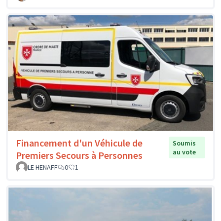
Financement d'un Véhicule de
Soumis
au vote
Premiers Secours à Personnes
LE HENAFF
0
1