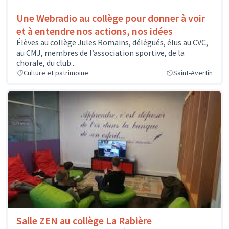
Une Webradio au collège pour donner à voir
et à entendre nos actions, nos idées
Élèves au collège Jules Romains, délégués, élus au CVC,
au CMJ, membres de l’association sportive, de la
chorale, du club...
Culture et patrimoine
Saint-Avertin
Salle ZEN au collège La Rabière