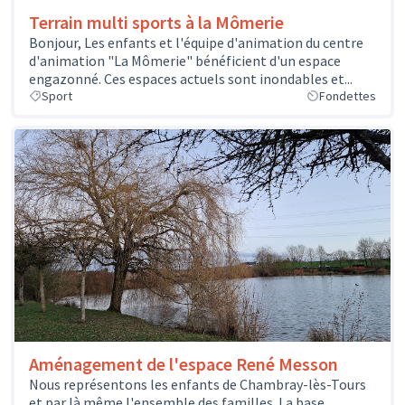
Terrain multi sports à la Mômerie
Bonjour, Les enfants et l'équipe d'animation du centre
d'animation "La Mômerie" bénéficient d'un espace
engazonné. Ces espaces actuels sont inondables et...
Sport
Fondettes
Aménagement de l'espace René Messon
Nous représentons les enfants de Chambray-lès-Tours
et par là même l'ensemble des familles. La base