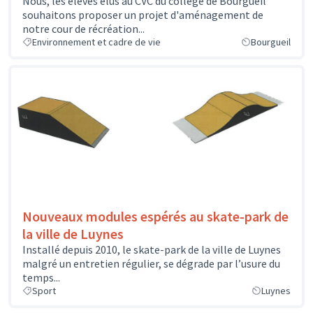
Nous, les élèves élus au CVC du collège de Bourgueil
souhaitons proposer un projet d'aménagement de
notre cour de récréation...
Environnement et cadre de vie
Bourgueil
Nouveaux modules espérés au skate-park de
la ville de Luynes
Installé depuis 2010, le skate-park de la ville de Luynes
malgré un entretien régulier, se dégrade par l’usure du
temps...
Sport
Luynes