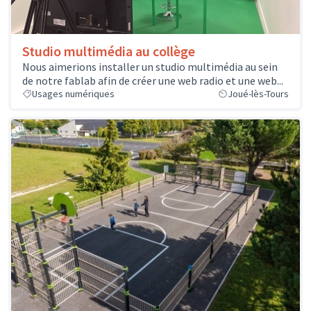
Studio multimédia au collège
Nous aimerions installer un studio multimédia au sein
de notre fablab afin de créer une web radio et une web...
Usages numériques
Joué-lès-Tours