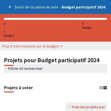
Sortir de la cabine de vote
-
Budget participatif 2024
0
5
Budget
/
5
Assigné
Plus d'informations sur le budget
Projets pour Budget participatif 2024
Filtrer et rechercher
Projets à voter
Trier les projets par