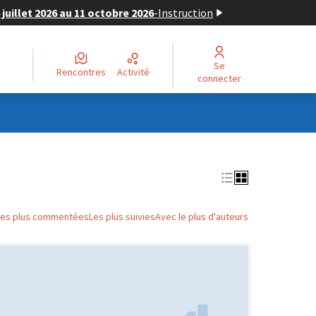
juillet 2026 au 11 octobre 2026
-
Instruction
Se
Rencontres
Activité
connecter
Les plus commentées
Les plus suivies
Avec le plus d'auteurs