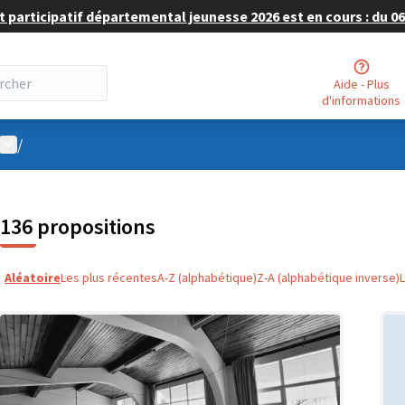
 participatif départemental jeunesse 2026 est en cours : du 06 
Aide - Plus
d'informations
Menu utilisateur
/
136 propositions
Aléatoire
Les plus récentes
A-Z (alphabétique)
Z-A (alphabétique inverse)