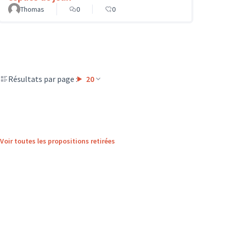
Thomas
0
0
Résultats par page :
20
Voir toutes les propositions retirées