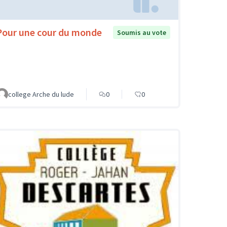
Pour une cour du monde
Soumis au vote
college Arche du lude
0
0