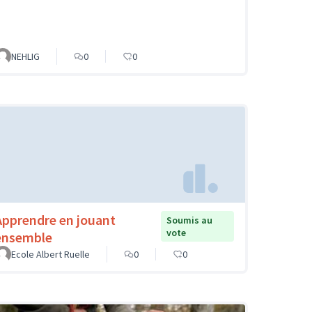
NEHLIG
0
0
Apprendre en jouant
Soumis au
vote
ensemble
Ecole Albert Ruelle
0
0