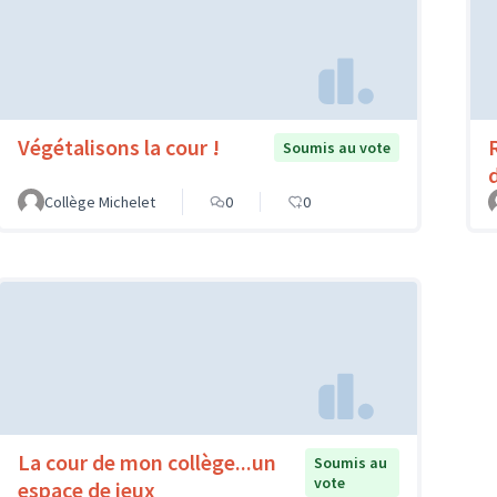
Végétalisons la cour !
Soumis au vote
Collège Michelet
0
0
La cour de mon collège...un
Soumis au
vote
espace de jeux