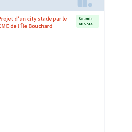
Projet d'un city stade par le
Soumis
au vote
CME de l'Île Bouchard