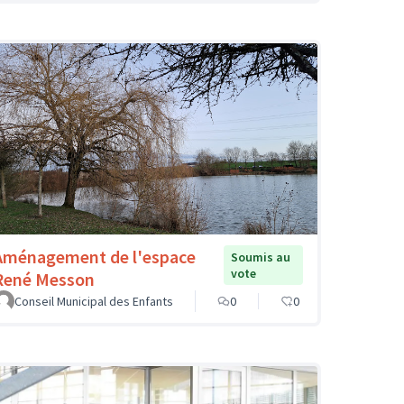
Aménagement de l'espace
Soumis au
vote
René Messon
Conseil Municipal des Enfants
0
0