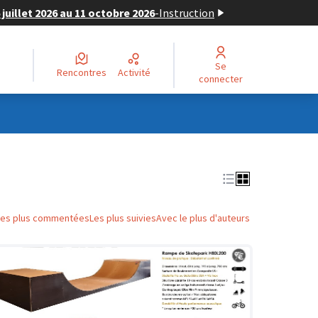
juillet 2026 au 11 octobre 2026
-
Instruction
Se
Rencontres
Activité
connecter
Les plus commentées
Les plus suivies
Avec le plus d'auteurs