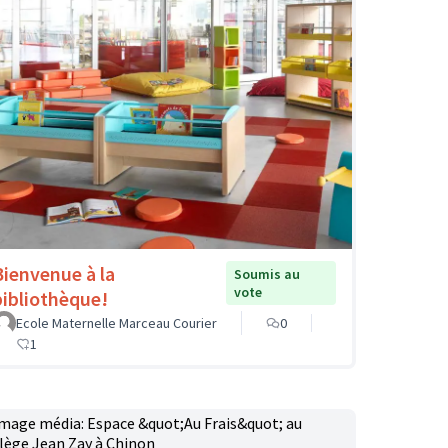
Bienvenue à la
Soumis au
vote
bibliothèque!
Ecole Maternelle Marceau Courier
0
1