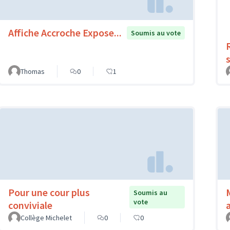
Affiche Accroche Expose...
Soumis au vote
Thomas
0
1
Pour une cour plus
Soumis au
vote
conviviale
Collège Michelet
0
0