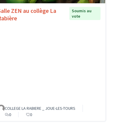
Salle ZEN au collège La
Soumis au
vote
Rabière
COLLEGE LA RABIERE _ JOUE-LES-TOURS
0
0