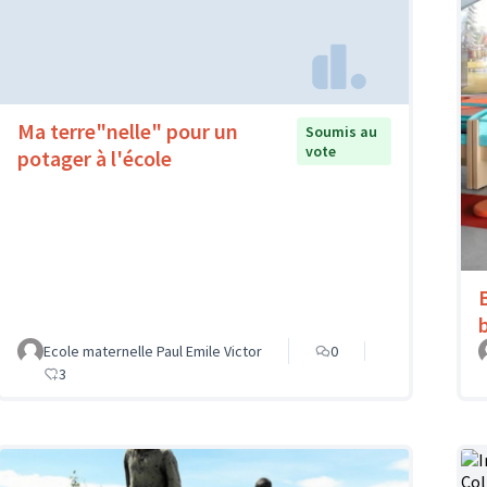
Ma terre"nelle" pour un
Soumis au
vote
potager à l'école
Ecole maternelle Paul Emile Victor
0
3