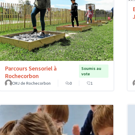
Parcours Sensoriel à
Soumis au
vote
Rochecorbon
CMJ de Rochecorbon
0
1