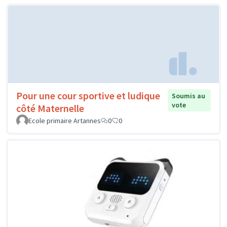
Pour une cour sportive et ludique
Soumis au
vote
côté Maternelle
Ecole primaire Artannes
0
0