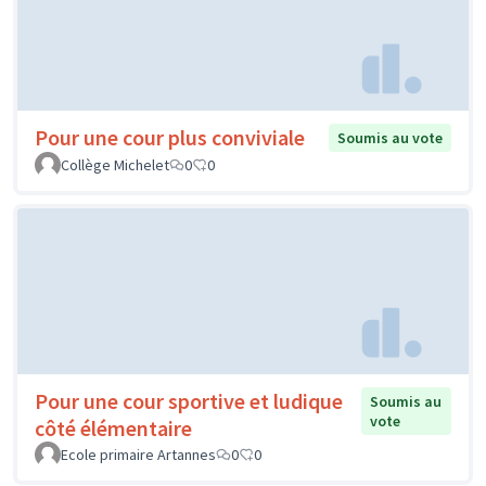
Pour une cour plus conviviale
Soumis au vote
Collège Michelet
0
0
Pour une cour sportive et ludique
Soumis au
vote
côté élémentaire
Ecole primaire Artannes
0
0