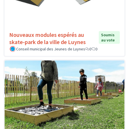
Nouveaux modules espérés au
Soumis
au vote
skate-park de la ville de Luynes
Conseil municipal des Jeunes de Luynes
0
0