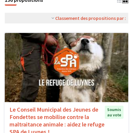
Classement des propositions par :
Le Conseil Municipal des Jeunes de
Soumis
au vote
Fondettes se mobilise contre la
maltraitance animale : aidez le refuge
SPA de Luynes !