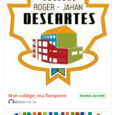
Mon collège, ma flexiperm
Soumis au vote
NEHLIG
0
0