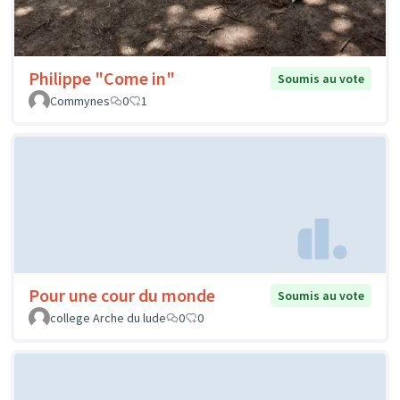
Philippe "Come in"
Soumis au vote
Commynes
0
1
Pour une cour du monde
Soumis au vote
college Arche du lude
0
0