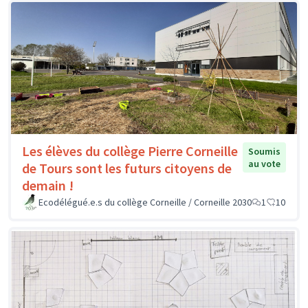
Les élèves du collège Pierre Corneille
Soumis
au vote
de Tours sont les futurs citoyens de
demain !
Ecodélégué.e.s du collège Corneille / Corneille 2030
1
10