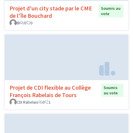
Projet d'un city stade par le CME
Soumis au
vote
de l'Île Bouchard
IB
0
0
Projet de CDI flexible au Collège
Soumis
au vote
François Rabelais de Tours
CDI Rabelais
0
1