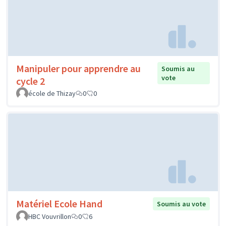
Manipuler pour apprendre au
Soumis au
vote
cycle 2
école de Thizay
0
0
Matériel Ecole Hand
Soumis au vote
HBC Vouvrillon
0
6