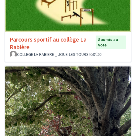
Parcours sportif au collège La
Soumis au
vote
Rabière
COLLEGE LA RABIERE _ JOUE-LES-TOURS
0
0