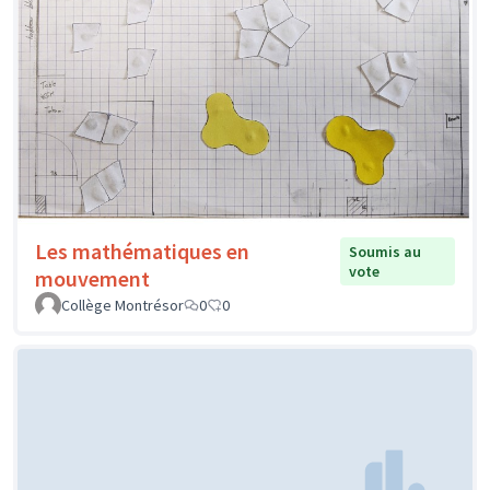
Les mathématiques en
Soumis au
vote
mouvement
Collège Montrésor
0
0