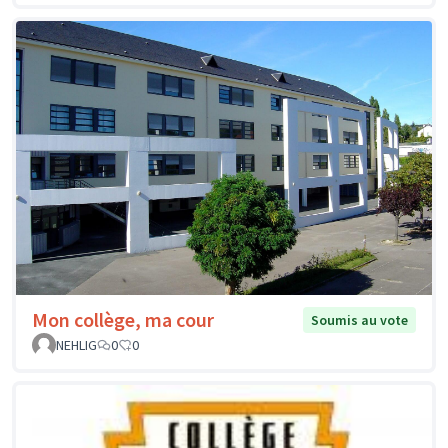
Mon collège, ma cour
Soumis au vote
NEHLIG
0
0