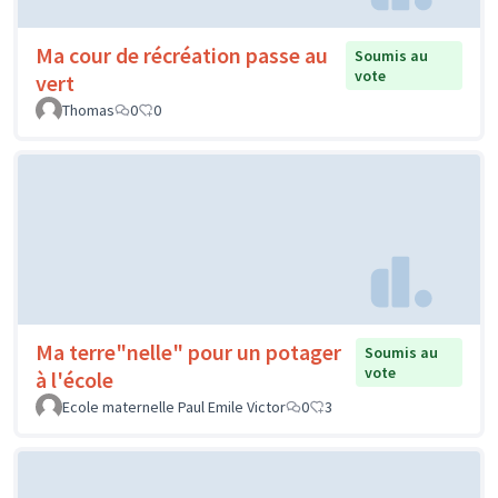
Ma cour de récréation passe au
Soumis au
vote
vert
Thomas
0
0
Ma terre"nelle" pour un potager
Soumis au
vote
à l'école
Ecole maternelle Paul Emile Victor
0
3