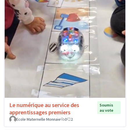
Le numérique au service des
Soumis
au vote
apprentissages premiers
Ecole Maternelle Monnaie
0
2