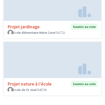
Projet jardinage
Soumis au vote
Ecole élémentaire Marie Curie
1
1
Projet nature à l'école
Soumis au vote
Ecole de St Jean
0
0