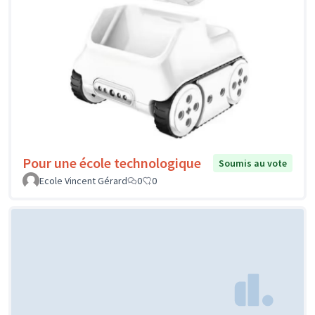
Pour une école technologique
Soumis au vote
Ecole Vincent Gérard
0
0