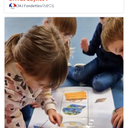
CMJ Fondettes
0
1