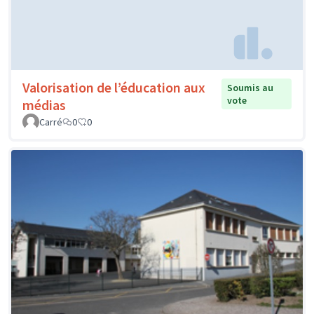
Valorisation de l’éducation aux
Soumis au
vote
médias
Carré
0
0