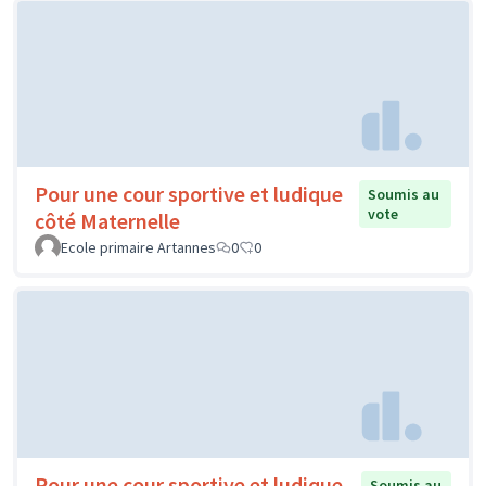
Pour une cour sportive et ludique
Soumis au
vote
côté Maternelle
Ecole primaire Artannes
0
0
Pour une cour sportive et ludique
Soumis au