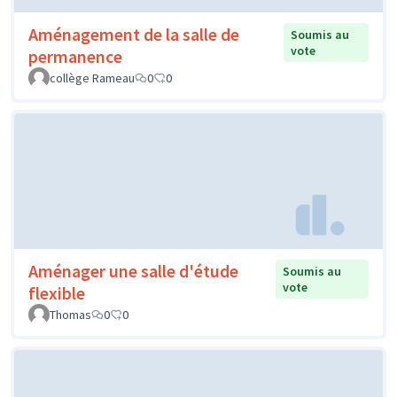
Aménagement de la salle de
Soumis au
vote
permanence
collège Rameau
0
0
Aménager une salle d'étude
Soumis au
vote
flexible
Thomas
0
0