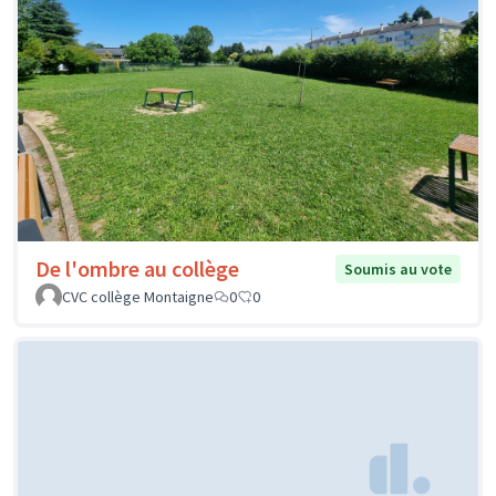
De l'ombre au collège
Soumis au vote
CVC collège Montaigne
0
0