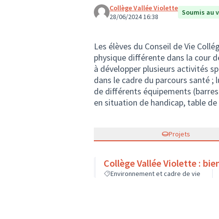
Collège Vallée Violette
Soumis au 
28/06/2024 16:38
Les élèves du Conseil de Vie Collé
physique différente dans la cour d
à développer plusieurs activités sp
dans le cadre du parcours santé ; lu
de différents équipements (barres
en situation de handicap, table de 
Projets
Collèg
Environnement et cadre de vie