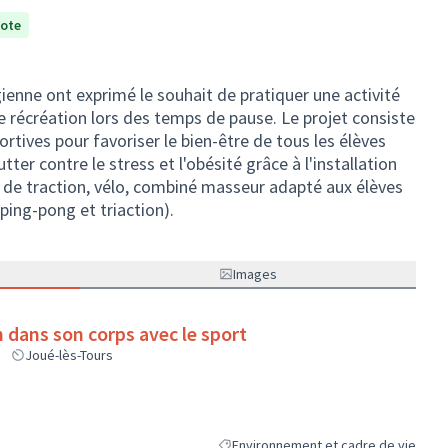
vote
gienne ont exprimé le souhait de pratiquer une activité
e récréation lors des temps de pause. Le projet consiste
ortives pour favoriser le bien-être de tous les élèves
tter contre le stress et l'obésité grâce à l'installation
 de traction, vélo, combiné masseur adapté aux élèves
ping-pong et triaction).
Images
e Vallée Violette : bien dans son corps avec le sport
Joué-lès-Tours
Environnement et cadre de vie