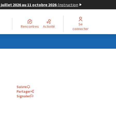
juillet 2026 au 11 octobre 2026
-
Instruction
Se
Rencontres
Activité
connecter
Suivre
Partager
Signaler