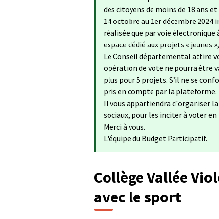
des citoyens de moins de 18 ans et
14 octobre au 1er décembre 2024 in
réalisée que par voie électronique 
espace dédié aux projets « jeunes »
Le Conseil départemental attire vo
opération de vote ne pourra être va
plus pour 5 projets. S’il ne se con
pris en compte par la plateforme.
Il vous appartiendra d'organiser l
sociaux, pour les inciter à voter en
Merci à vous.
L'équipe du Budget Participatif.
Collège Vallée Viol
avec le sport