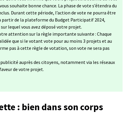
 vous souhaite bonne chance. La phase de vote s’étendra du
clus. Durant cette période, l’action de vote ne pourra être
à partir de la plateforme du Budget Participatif 2024,
, sur lequel vous avez déposé votre projet.
tre attention sur la règle importante suivante : Chaque
lidée que si le votant vote pour au moins 3 projets et au
forme pas à cette règle de votation, son vote ne sera pas
a publicité auprès des citoyens, notamment via les réseaux
 faveur de votre projet.
ette : bien dans son corps