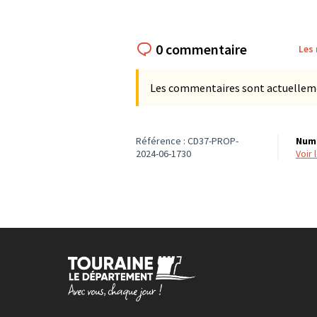
0 commentaire
Les
Les commentaires sont actuellement
Référence : CD37-PROP-
Numé
2024-06-1730
voir