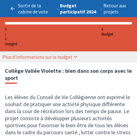
Sortir de la
Budget
Retour aux
-
-
cabine de vote
participatif 2024
projets
0
5
Budget
/
5
Assigné
Plus d'informations sur le budget
Collège Vallée Violette : bien dans son corps avec le
sport
Les élèves du Conseil de Vie Collégienne ont exprimé le
souhait de pratiquer une activité physique différente
dans la cour de récréation lors des temps de pause. Le
projet consiste à développer plusieurs activités
sportives pour favoriser le bien-être de tous les élèves
dans le cadre du parcours santé ; lutter contre le stress