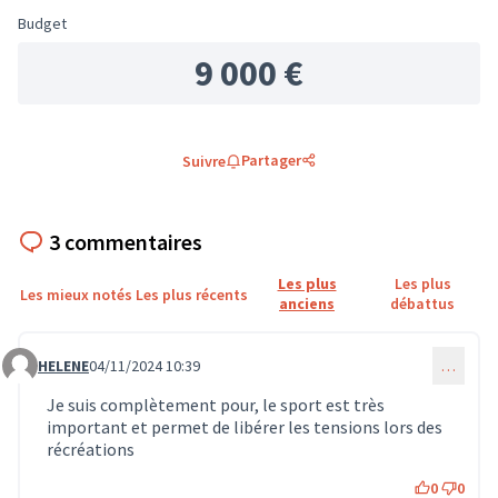
Budget
9 000 €
Partager
Suivre
3 commentaires
Les plus
Les plus
Les mieux notés
Les plus récents
anciens
débattus
HELENE
04/11/2024 10:39
…
Commentaire 974
Je suis complètement pour, le sport est très
important et permet de libérer les tensions lors des
récréations
0
0