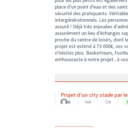
pour les plus petits est égalemen
place d'un point d'eau et des sanita
sécurité des pratiquants. Véritable 
intergénérationnels. Les personnes
assuré ! Déjà très enjouées d'admi
assurément un lieu d'échanges supp
proche du centre de loisirs, dont 
projet est estimé à 75 000€, vos v
n'hésitez plus. Basketteurs, footb
enthousiaste à notre projet...à vos
Projet d'un city stade par l
IB
0
0