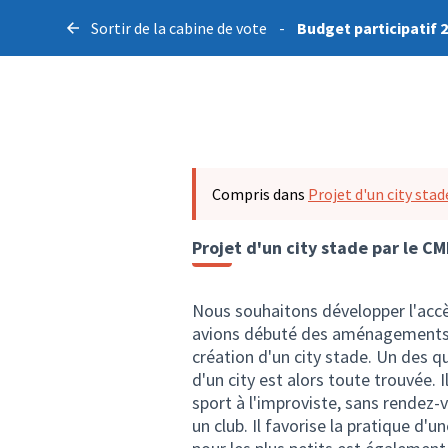
Sortir de la cabine de vote
-
Budget participatif 
Compris dans
Projet d'un city stad
Projet d'un city stade par le CM
Nous souhaitons développer l'accè
avions débuté des aménagements a
création d'un city stade. Un des q
d'un city est alors toute trouvée. I
sport à l'improviste, sans rendez-v
un club. Il favorise la pratique d'