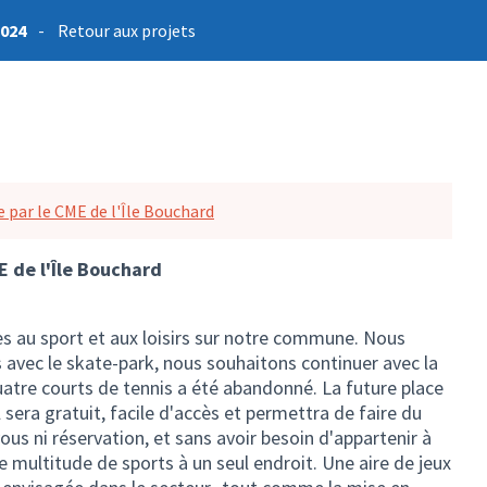
2024
-
Retour aux projets
e par le CME de l'Île Bouchard
E de l'Île Bouchard
s au sport et aux loisirs sur notre commune. Nous
vec le skate-park, nous souhaitons continuer avec la
uatre courts de tennis a été abandonné. La future place
l sera gratuit, facile d'accès et permettra de faire du
ous ni réservation, et sans avoir besoin d'appartenir à
une multitude de sports à un seul endroit. Une aire de jeux