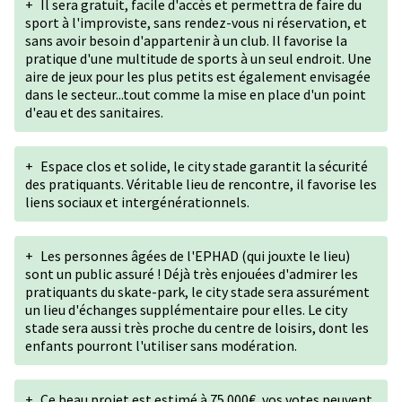
+
Il sera gratuit, facile d'accès et permettra de faire du
sport à l'improviste, sans rendez-vous ni réservation, et
sans avoir besoin d'appartenir à un club. Il favorise la
pratique d'une multitude de sports à un seul endroit. Une
aire de jeux pour les plus petits est également envisagée
dans le secteur...tout comme la mise en place d'un point
d'eau et des sanitaires.
+
Espace clos et solide, le city stade garantit la sécurité
des pratiquants. Véritable lieu de rencontre, il favorise les
liens sociaux et intergénérationnels.
+
Les personnes âgées de l'EPHAD (qui jouxte le lieu)
sont un public assuré ! Déjà très enjouées d'admirer les
pratiquants du skate-park, le city stade sera assurément
un lieu d'échanges supplémentaire pour elles. Le city
stade sera aussi très proche du centre de loisirs, dont les
enfants pourront l'utiliser sans modération.
+
Ce beau projet est estimé à 75 000€, vos votes peuvent