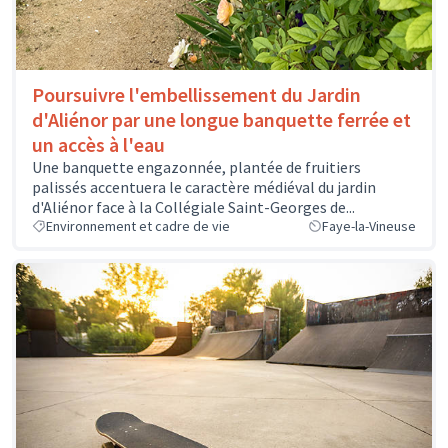
Poursuivre l'embellissement du Jardin
d'Aliénor par une longue banquette ferrée et
un accès à l'eau
Une banquette engazonnée, plantée de fruitiers
palissés accentuera le caractère médiéval du jardin
d'Aliénor face à la Collégiale Saint-Georges de...
Environnement et cadre de vie
Faye-la-Vineuse