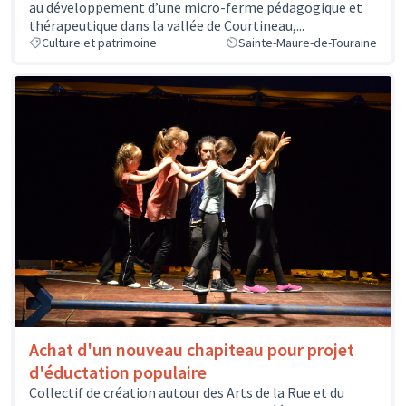
au développement d’une micro-ferme pédagogique et
thérapeutique dans la vallée de Courtineau,...
Culture et patrimoine
Sainte-Maure-de-Touraine
Achat d'un nouveau chapiteau pour projet
d'éductation populaire
Collectif de création autour des Arts de la Rue et du