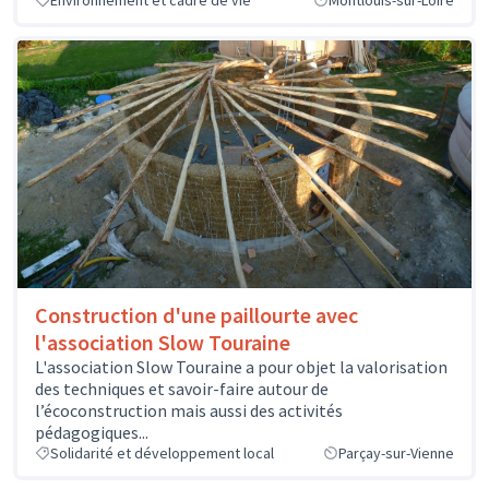
Construction d'une paillourte avec
l'association Slow Touraine
L'association Slow Touraine a pour objet la valorisation
des techniques et savoir-faire autour de
l’écoconstruction mais aussi des activités
pédagogiques...
Solidarité et développement local
Parçay-sur-Vienne