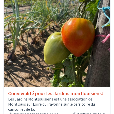
Convivialité pour les Jardins montlouisiens!
Les Jardins Montlouisiens est une association de
Montlouis sur Loire qui rayonne sur le territoire du
canton et de la...
Environnement et cadre de vie
Montlouis-sur-Loire