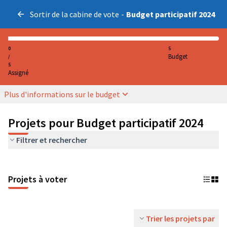
Sortir de la cabine de vote
-
Budget participatif 2024
0
5
Budget
/
5
Assigné
Plus d'informations sur le budget
Projets pour Budget participatif 2024
Filtrer et rechercher
Projets à voter
Trier les projets par