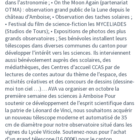
dans l'astronomie ; • On the Moon Again (partenariat
OTMA) : observation grand public de la Lune depuis le
château d’Amboise; • Observation des taches solaires ;
• Festival du film de science-fiction les MYCELIADES
(Studios de Tours); • Expositions de photos des plus
grands observatoires ; Ses bénévoles installent leurs
télescopes dans diverses communes du canton pour
développer l’intérêt vers les sciences. Ils interviennent
aussi bénévolement auprès des scolaires, des
médiathèques, des Centres d’accueil CCAS par de
lectures de contes autour du thème de l’espace, des
activités créatives et des concours de dessins (dessine-
moi ton ciel …)… AVA va organiser en octobre la
première semaine des sciences à Amboise Pour
soutenir ce développement de l’esprit scientifique dans
la patrie de Léonard de Vinci, nous souhaitons acquérir
un nouveau télescope moderne et automatisé de 35
cm de diamètre pour notre observatoire situé dans les
vignes du Lycée Viticole. Soutenez-nous pour l'achat
d’un grand télescope (16 000€) pour le canton