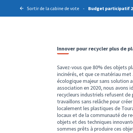
Sortir de la cabine de vote
-
Budget participatif 
Innover pour recycler plus de pl
Savez-vous que 80% des objets pla
incinérés, et que ce matériau met 
écologique majeur sans solution a
association en 2020, nous avons id
recycleurs industriels refusent de 
travaillons sans relâche pour crée
localement les plastiques de Toura
locaux et de la communauté de rec
objets et des techniques innovante
sommes prêts à produire ces objet