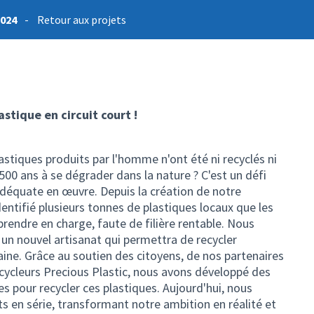
2024
-
Retour aux projets
astique en circuit court !
stiques produits par l'homme n'ont été ni recyclés ni
500 ans à se dégrader dans la nature ? C'est un défi
déquate en œuvre. Depuis la création de notre
entifié plusieurs tonnes de plastiques locaux que les
prendre en charge, faute de filière rentable. Nous
r un nouvel artisanat qui permettra de recycler
ine. Grâce au soutien des citoyens, de nos partenaires
ycleurs Precious Plastic, nous avons développé des
s pour recycler ces plastiques. Aujourd'hui, nous
s en série, transformant notre ambition en réalité et