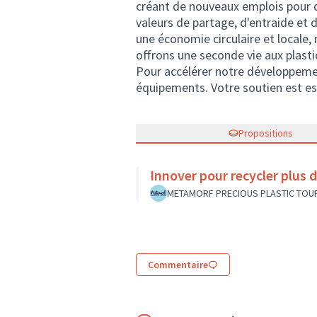
créant de nouveaux emplois pour d
valeurs de partage, d'entraide et 
une économie circulaire et locale,
offrons une seconde vie aux plasti
Pour accélérer notre développemen
équipements. Votre soutien est ess
Propositions
Innover pour recycler plus d
METAMORF PRECIOUS PLASTIC TOU
Commentaire