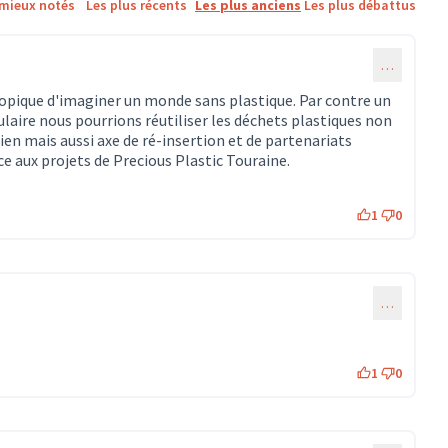
 mieux notés
Les plus récents
Les plus anciens
Les plus débattus
…
utopique d'imaginer un monde sans plastique. Par contre un
laire nous pourrions réutiliser les déchets plastiques non
dien mais aussi axe de ré-insertion et de partenariats
ce aux projets de Precious Plastic Touraine.
1
0
…
1
0