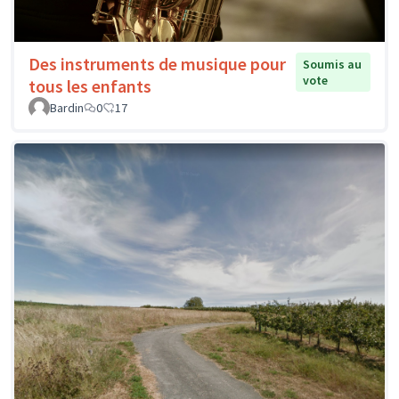
Des instruments de musique pour
Soumis au
vote
tous les enfants
Bardin
0
17