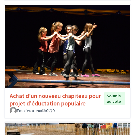
Achat d'un nouveau chapiteau pour
Soumis
au vote
projet d'éductation populaire
Fouxfeuxrieux
0
0