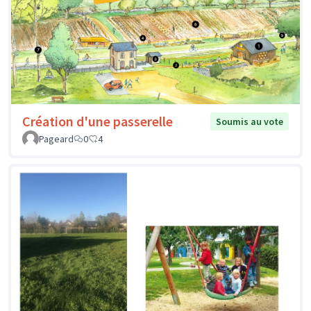
Création d'une passerelle
Soumis au vote
Pageard
0
4