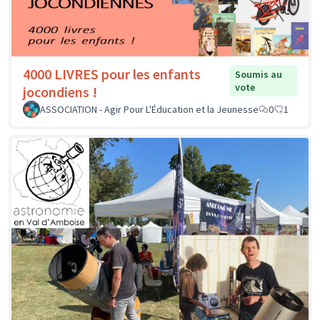
4000 LIVRES pour les enfants
Soumis au
vote
jocondiens !
ASSOCIATION - Agir Pour L'Éducation et la Jeunesse
0
1