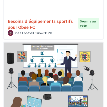
Besoins d'équipements sportifs
Soumis au
vote
pour Obee FC
Obee Football Club
3
91