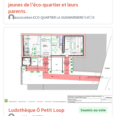
jeunes de l'éco-quartier et leurs
parents.
association ECO-QUARTIER LA GUIGNARDIERE
0
0
Ludothèque Ô Petit Loup
Soumis au vote