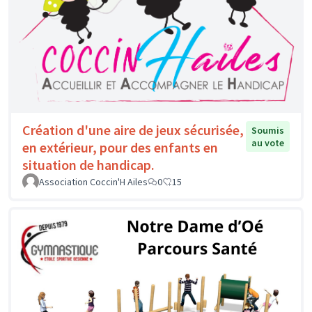
Création d'une aire de jeux sécurisée,
Soumis
au vote
en extérieur, pour des enfants en
situation de handicap.
Association Coccin'H Ailes
0
15