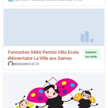
Formation SRAV Permis Vélo Ecole
Soumis
au vote
élémentaire La Ville aux Dames
NEUHAARD
0
0