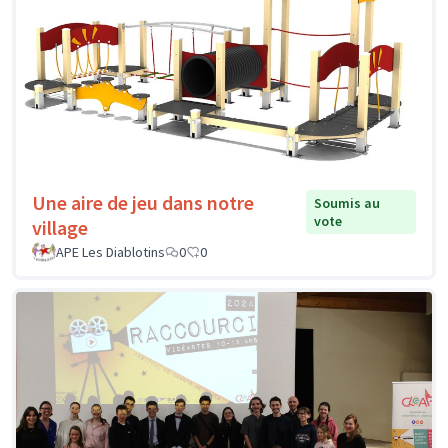
Une aire de jeu dans notre
Soumis au
vote
village
APE Les Diablotins
0
0