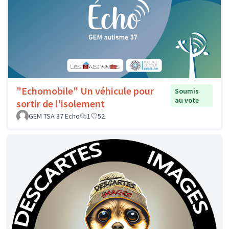
"Echomobile" Un véhicule pour
Soumis
au vote
sortir de l'isolement
GEM TSA 37 Echo
1
52