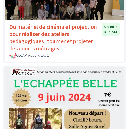
Du matériel de cinéma et projection
Soumis
au vote
pour réaliser des ateliers
pédagogiques, tourner et projeter
des courts métrages
CLeAP Asso
2
2