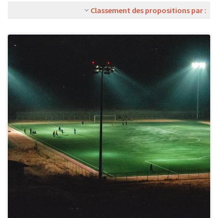
Classement des propositions par :