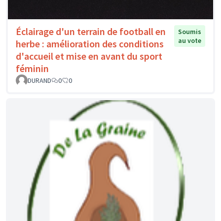
Éclairage d'un terrain de football en
Soumis
au vote
herbe : amélioration des conditions
d'accueil et mise en avant du sport
féminin
DURAND
0
0