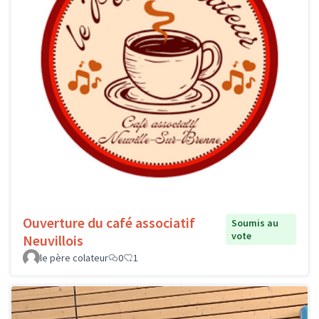
Ouverture du café associatif
Soumis au
vote
Neuvillois
le père colateur
0
1