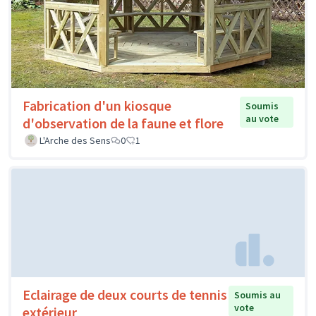
Fabrication d'un kiosque
Soumis
au vote
d'observation de la faune et flore
L'Arche des Sens
0
1
Eclairage de deux courts de tennis
Soumis au
vote
extérieur