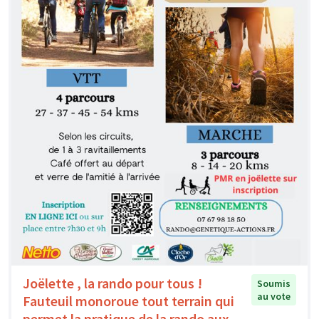
Joëlette , la rando pour tous !
Soumis
au vote
Fauteuil monoroue tout terrain qui
permet la pratique de la rando aux