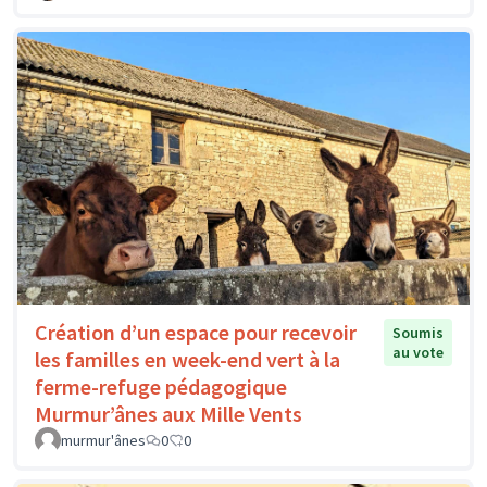
Création d’un espace pour recevoir
Soumis
au vote
les familles en week-end vert à la
ferme-refuge pédagogique
Murmur’ânes aux Mille Vents
murmur'ânes
0
0