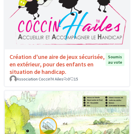
Création d'une aire de jeux sécurisée,
Soumis
au vote
en extérieur, pour des enfants en
situation de handicap.
Association Coccin'H Ailes
0
15