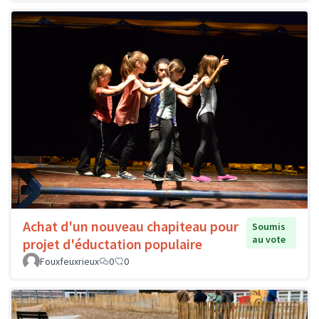
Achat d'un nouveau chapiteau pour
Soumis
au vote
projet d'éductation populaire
Fouxfeuxrieux
0
0