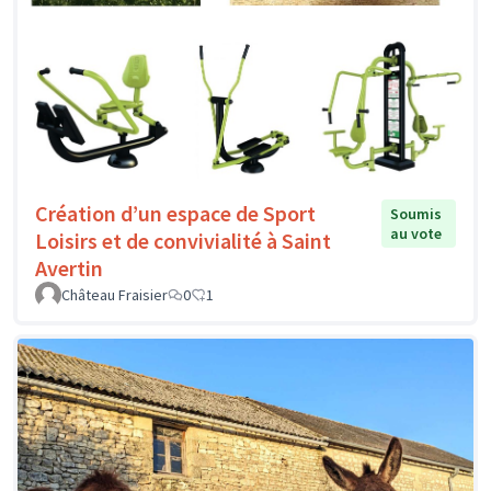
Création d’un espace de Sport
Soumis
au vote
Loisirs et de convivialité à Saint
Avertin
Château Fraisier
0
1