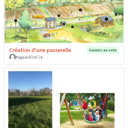
Création d'une passerelle
Soumis au vote
Pageard
0
4