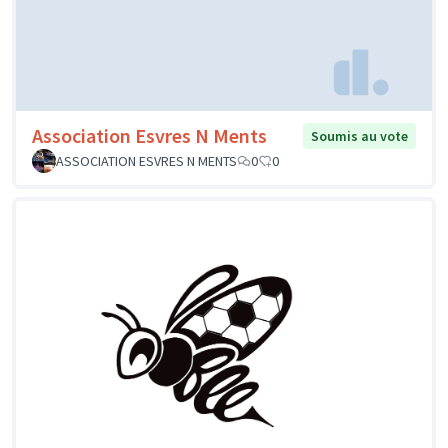
Association Esvres N Ments
Soumis au vote
ASSOCIATION ESVRES N MENTS
0
0