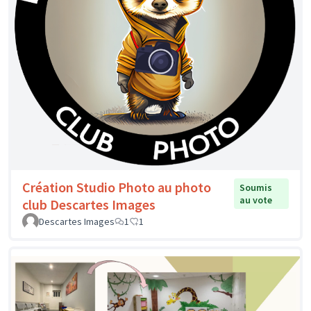
Création Studio Photo au photo
Soumis
au vote
club Descartes Images
Descartes Images
1
1