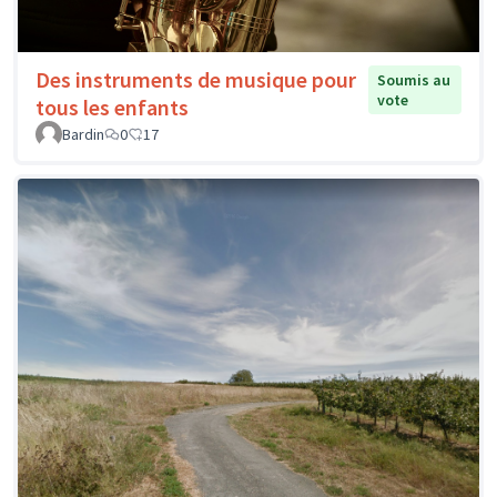
Des instruments de musique pour
Soumis au
vote
tous les enfants
Bardin
0
17