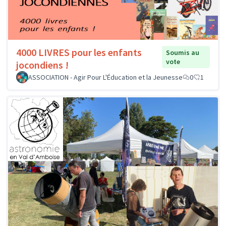
4000 LIVRES pour les enfants
Soumis au
vote
jocondiens !
ASSOCIATION - Agir Pour L'Éducation et la Jeunesse
0
1