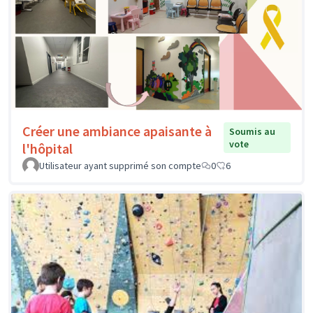
Créer une ambiance apaisante à
Soumis au
vote
l'hôpital
Utilisateur ayant supprimé son compte
0
6