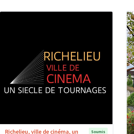
Richelieu, ville de cinéma, un
Soumis