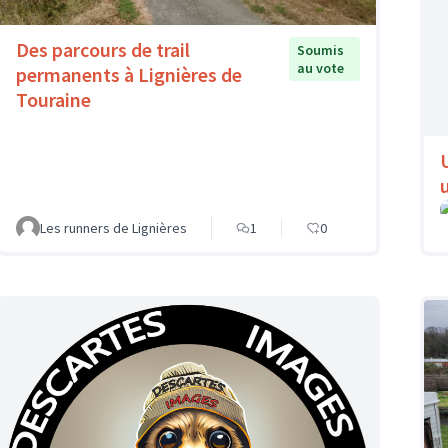
Des parcours de trail
Soumis
au vote
permanents à Lignières de
Touraine
Les runners de Lignières
1
0