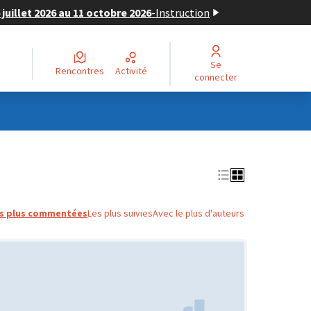
juillet 2026 au 11 octobre 2026
-
Instruction
Se
Rencontres
Activité
connecter
s plus commentées
Les plus suivies
Avec le plus d'auteurs