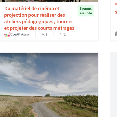
Du matériel de cinéma et
Soumis
au vote
projection pour réaliser des
ateliers pédagogiques, tourner
et projeter des courts métrages
CLeAP Asso
2
2