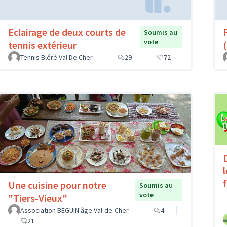
Eclairage de deux courts de
Soumis au
vote
tennis extérieur
(
Tennis Bléré Val De Cher
29
72
Une cuisine pour notre
Soumis au
vote
"Tiers-Vieux"
Association BEGUIN'âge Val-de-Cher
4
21