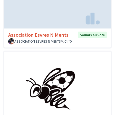
Association Esvres N Ments
Soumis au vote
ASSOCIATION ESVRES N MENTS
0
0