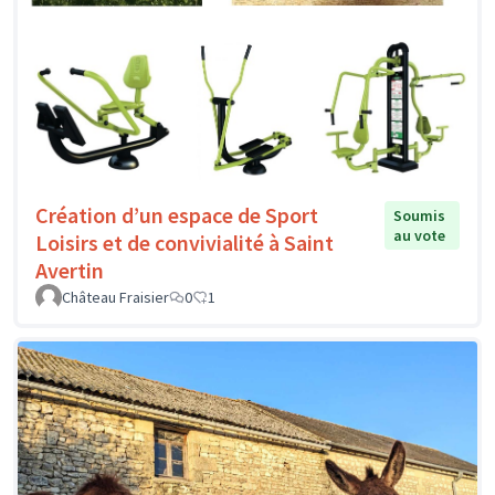
Création d’un espace de Sport
Soumis
au vote
Loisirs et de convivialité à Saint
Avertin
Château Fraisier
0
1