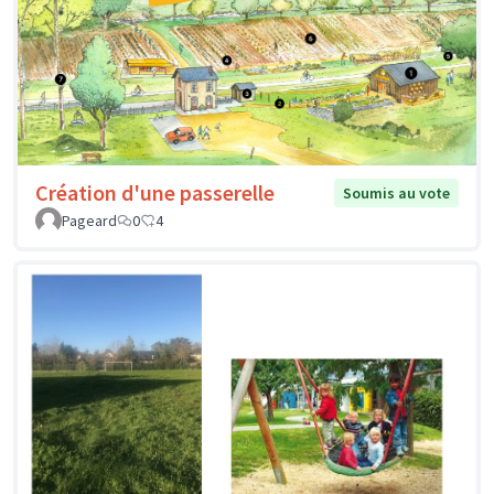
Création d'une passerelle
Soumis au vote
Pageard
0
4