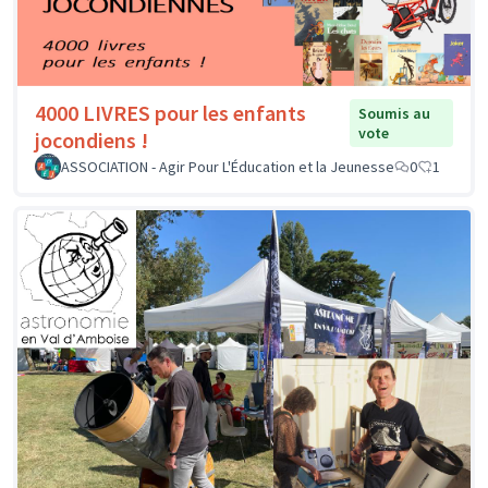
4000 LIVRES pour les enfants
Soumis au
vote
jocondiens !
ASSOCIATION - Agir Pour L'Éducation et la Jeunesse
0
1