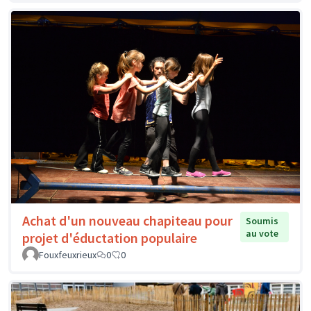
Achat d'un nouveau chapiteau pour
Soumis
au vote
projet d'éductation populaire
Fouxfeuxrieux
0
0