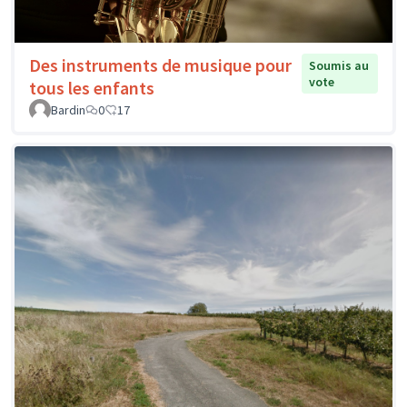
Des instruments de musique pour
Soumis au
vote
tous les enfants
Bardin
0
17