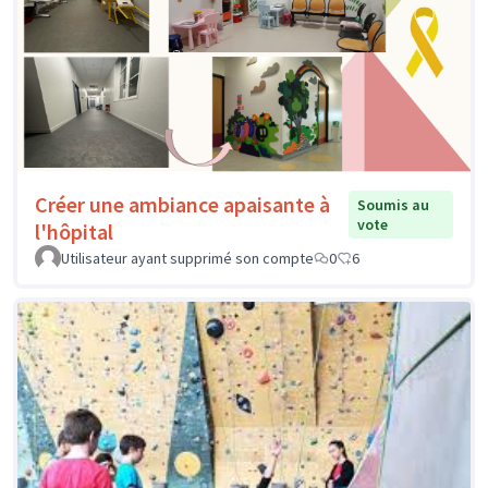
Créer une ambiance apaisante à
Soumis au
vote
l'hôpital
Utilisateur ayant supprimé son compte
0
6