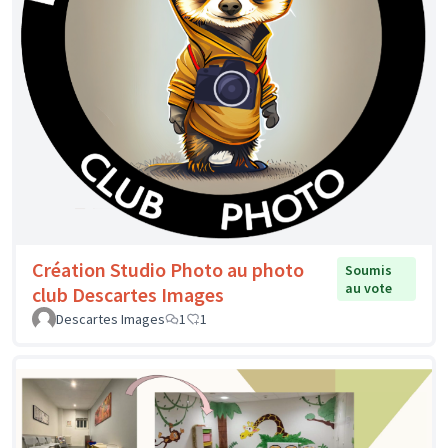
Création Studio Photo au photo
Soumis
au vote
club Descartes Images
Descartes Images
1
1