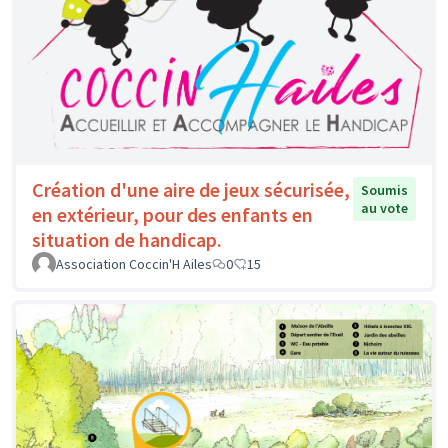
Création d'une aire de jeux sécurisée,
Soumis
au vote
en extérieur, pour des enfants en
situation de handicap.
Association Coccin'H Ailes
0
15