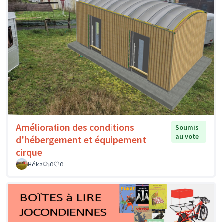
Amélioration des conditions
Soumis
au vote
d'hébergement et équipement
cirque
Héka
0
0