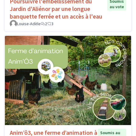
Poursuivre l'embellissement du
Soumis
au vote
Jardin d'Aliénor par une longue
banquette ferrée et un accès à l'eau
Louise-Adèle
2
3
Anim’ô3, une ferme d’animation à
Soumis au