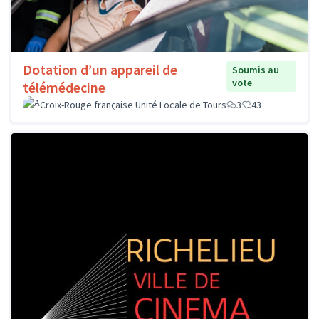
Dotation d’un appareil de
Soumis au
vote
télémédecine
Croix-Rouge française Unité Locale de Tours
3
43