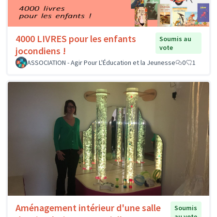
4000 LIVRES pour les enfants
Soumis au
vote
jocondiens !
ASSOCIATION - Agir Pour L'Éducation et la Jeunesse
0
1
Aménagement intérieur d'une salle
Soumis
au vote