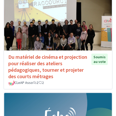
Du matériel de cinéma et projection
Soumis
au vote
pour réaliser des ateliers
pédagogiques, tourner et projeter
des courts métrages
CLeAP Asso
2
2