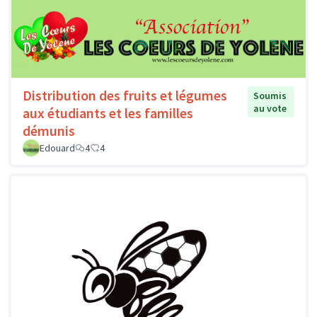
Distribution des fruits et légumes
Soumis
au vote
aux étudiants et les familles
démunis
Edouard
4
4