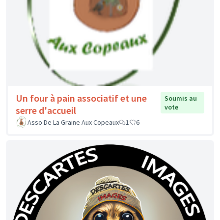
Un four à pain associatif et une
Soumis au
vote
serre d'accueil
Asso De La Graine Aux Copeaux
1
6