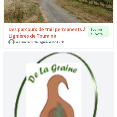
Des parcours de trail permanents à
Soumis
au vote
Lignières de Touraine
Les runners de Lignières
1
0