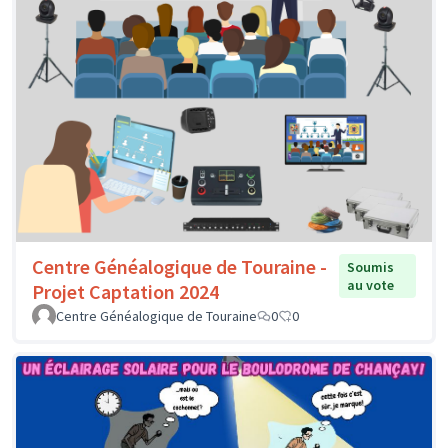
Centre Généalogique de Touraine -
Soumis
au vote
Projet Captation 2024
Centre Généalogique de Touraine
0
0