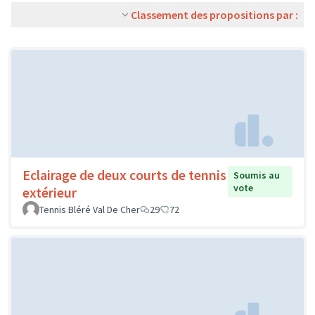
Classement des propositions par :
Eclairage de deux courts de tennis
Soumis au
vote
extérieur
Tennis Bléré Val De Cher
29
72